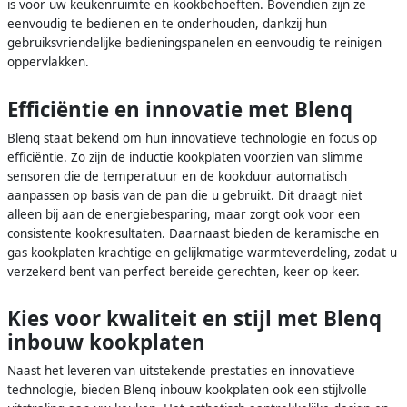
is voor uw keukenruimte en kookbehoeften. Bovendien zijn ze
eenvoudig te bedienen en te onderhouden, dankzij hun
gebruiksvriendelijke bedieningspanelen en eenvoudig te reinigen
oppervlakken.
Efficiëntie en innovatie met Blenq
Blenq staat bekend om hun innovatieve technologie en focus op
efficiëntie. Zo zijn de inductie kookplaten voorzien van slimme
sensoren die de temperatuur en de kookduur automatisch
aanpassen op basis van de pan die u gebruikt. Dit draagt niet
alleen bij aan de energiebesparing, maar zorgt ook voor een
consistente kookresultaten. Daarnaast bieden de keramische en
gas kookplaten krachtige en gelijkmatige warmteverdeling, zodat u
verzekerd bent van perfect bereide gerechten, keer op keer.
Kies voor kwaliteit en stijl met Blenq
inbouw kookplaten
Naast het leveren van uitstekende prestaties en innovatieve
technologie, bieden Blenq inbouw kookplaten ook een stijlvolle