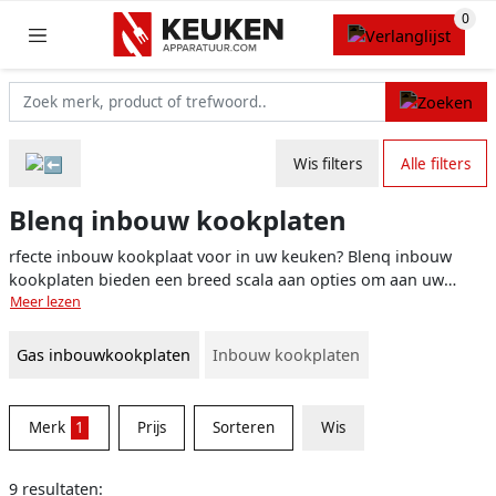
Wis filters
Alle filters
Blenq inbouw kookplaten
rfecte inbouw kookplaat voor in uw keuken? Blenq inbouw
kookplaten bieden een breed scala aan opties om aan uw
specifieke behoeften en wensen te voldoen. Of u nu op zoek
Meer lezen
bent naar een krachtige gas kookplaat, een flexibele
keramische variant, of een moderne inductie kookplaat, Blenq
Gas inbouwkookplaten
Inbouw kookplaten
heeft voor ieder wat wils. Met hun prachtige ontwerpen en
geavanceerde technologie, zorgen Blenq inbouw kookplaten
ervoor dat het bereiden van maaltijden soepel, efficiënt en
Merk
1
Prijs
Sorteren
Wis
plezierig verloopt.
9 resultaten: