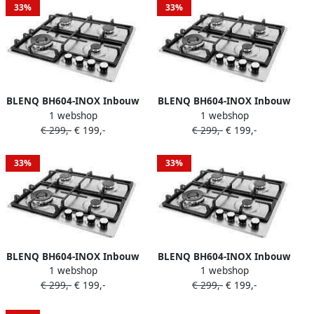
33%
33%
BLENQ BH604-INOX Inbouw
BLENQ BH604-INOX Inbouw
1 webshop
1 webshop
gaskookplaat
gaskookplaat
€ 299,-
€ 199,-
€ 299,-
€ 199,-
33%
33%
BLENQ BH604-INOX Inbouw
BLENQ BH604-INOX Inbouw
1 webshop
1 webshop
gaskookplaat
gaskookplaat
€ 299,-
€ 199,-
€ 299,-
€ 199,-