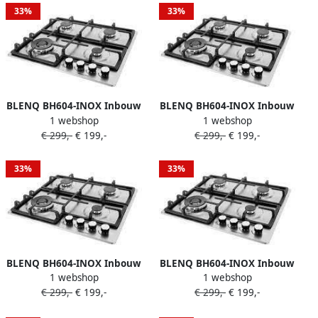
33%
33%
BLENQ BH604-INOX Inbouw
BLENQ BH604-INOX Inbouw
1 webshop
1 webshop
gaskookplaat
gaskookplaat
€ 299,-
€ 199,-
€ 299,-
€ 199,-
33%
33%
BLENQ BH604-INOX Inbouw
BLENQ BH604-INOX Inbouw
1 webshop
1 webshop
gaskookplaat
gaskookplaat
€ 299,-
€ 199,-
€ 299,-
€ 199,-