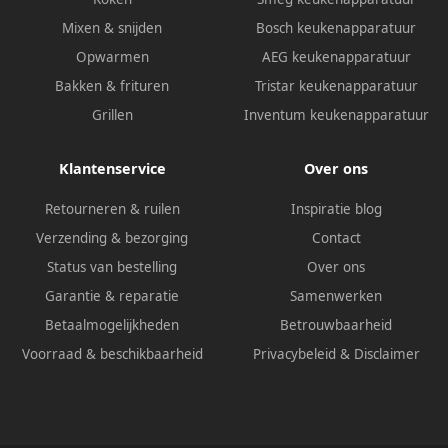
Mixen & snijden
Bosch keukenapparatuur
Opwarmen
AEG keukenapparatuur
Bakken & frituren
Tristar keukenapparatuur
Grillen
Inventum keukenapparatuur
Klantenservice
Over ons
Retourneren & ruilen
Inspiratie blog
Verzending & bezorging
Contact
Status van bestelling
Over ons
Garantie & reparatie
Samenwerken
Betaalmogelijkheden
Betrouwbaarheid
Voorraad & beschikbaarheid
Privacybeleid
&
Disclaimer