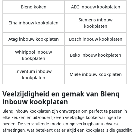
Blenq koken
AEG inbouw kookplaten
Siemens inbouw
Etna inbouw kookplaten
kookplaten
Atag inbouw kookplaten
Bosch inbouw kookplaten
Whirlpool inbouw
Beko inbouw kookplaten
kookplaten
Inventum inbouw
Miele inbouw kookplaten
kookplaten
Veelzijdigheid en gemak van Blenq
inbouw kookplaten
Blenq inbouw kookplaten zijn ontworpen om perfect te passen in
elke keuken en uitzonderlijke-en veelzijdige kookervaringen te
bieden. De verschillende modellen zijn verkrijgbaar in diverse
afmetingen, wat betekent dat er altijd een kookplaat is die geschikt