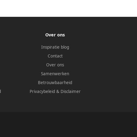
Over ons
Inspiratie blog
Contact
Over ons
Samenwerken
Betrouwbaarheid
d
Privacybeleid
&
Disclaimer