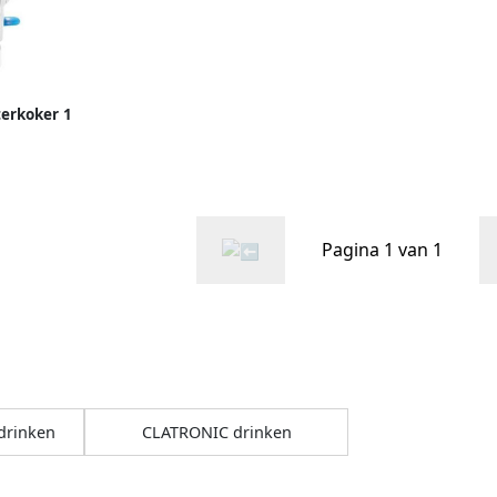
erkoker 1
t 2200 W
Pagina 1 van 1
drinken
CLATRONIC drinken