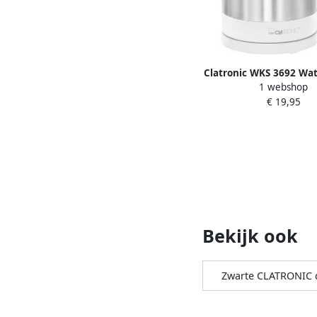
Clatronic WKS 3692 Wat
1 webshop
5 l Roestvrijstaal Wi
€ 19,95
Bekijk ook
Zwarte CLATRONIC 