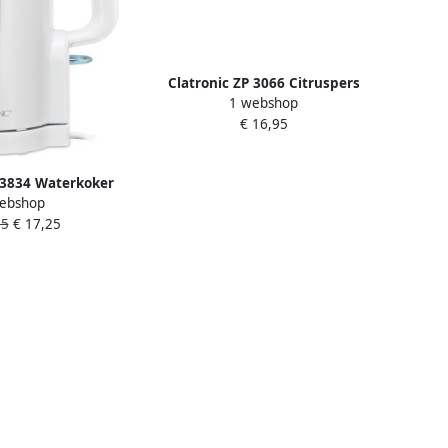
Clatronic ZP 3066 Citruspers
1 webshop
€ 16,95
 3834 Waterkoker
ebshop
de Camping -1Liter
95
€ 17,25
0W -Wit