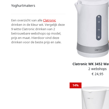
Yoghurtmakers
Een overzicht van alle
Clatronic
drinken in de kleur wit. Vergelijk deze
9 witte Clatronic drinken van 2
betrouwbare webshops op model,
prijs en maat. Hierdoor vind deze
drinken voor de beste prijs en sale.
Clatronic WK 3452 Wa
2 webshops
1.8 L Wit
€ 24,95
14%