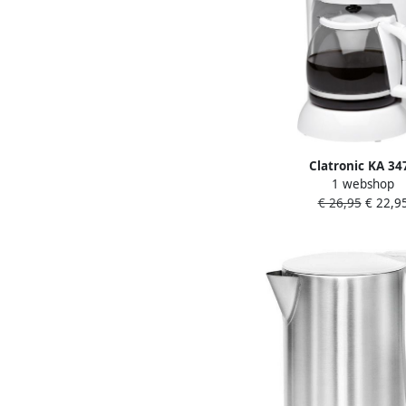
Clatronic KA 34
1 webshop
Koffiezetapparaat
€ 26,95
€ 22,9