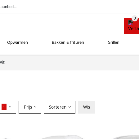
 aanbod...
Opwarmen
Bakken & frituren
Grillen
Wit
r
1
Prijs
Sorteren
Wis