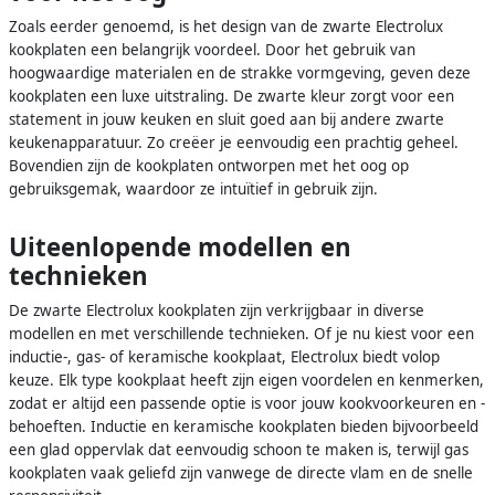
Zoals eerder genoemd, is het design van de zwarte Electrolux
kookplaten een belangrijk voordeel. Door het gebruik van
hoogwaardige materialen en de strakke vormgeving, geven deze
kookplaten een luxe uitstraling. De zwarte kleur zorgt voor een
statement in jouw keuken en sluit goed aan bij andere zwarte
keukenapparatuur. Zo creëer je eenvoudig een prachtig geheel.
Bovendien zijn de kookplaten ontworpen met het oog op
gebruiksgemak, waardoor ze intuïtief in gebruik zijn.
Uiteenlopende modellen en
technieken
De zwarte Electrolux kookplaten zijn verkrijgbaar in diverse
modellen en met verschillende technieken. Of je nu kiest voor een
inductie-, gas- of keramische kookplaat, Electrolux biedt volop
keuze. Elk type kookplaat heeft zijn eigen voordelen en kenmerken,
zodat er altijd een passende optie is voor jouw kookvoorkeuren en -
behoeften. Inductie en keramische kookplaten bieden bijvoorbeeld
een glad oppervlak dat eenvoudig schoon te maken is, terwijl gas
kookplaten vaak geliefd zijn vanwege de directe vlam en de snelle