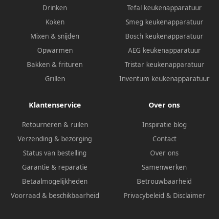
Drinken
Tefal keukenapparatuur
Koken
Smeg keukenapparatuur
Mixen & snijden
Bosch keukenapparatuur
Opwarmen
AEG keukenapparatuur
Bakken & frituren
Tristar keukenapparatuur
Grillen
Inventum keukenapparatuur
Klantenservice
Over ons
Retourneren & ruilen
Inspiratie blog
Verzending & bezorging
Contact
Status van bestelling
Over ons
Garantie & reparatie
Samenwerken
Betaalmogelijkheden
Betrouwbaarheid
Voorraad & beschikbaarheid
Privacybeleid
&
Disclaimer