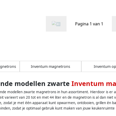
og Tot 250
VS
Pagina 1 van 1
agnetrons
Inventum magnetrons
Inventum o
lende modellen zwarte
Inventum ma
ende modellen zwarte magnetrons in hun assortiment. Hierdoor is er al
it varieert van 20 tot en met 44 liter en de magnetron is al dan niet
ie, zodat je met één apparaat kunt opwarmen, ontdooien, grillen én b
den, zodat je optimaal gebruik kunt maken van jouw keukenruimte en te