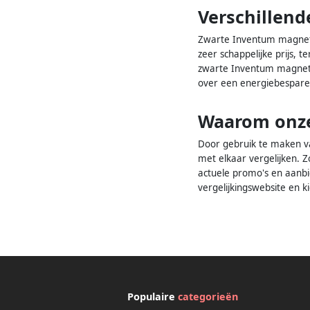
Verschillend
Zwarte Inventum magnetron
zeer schappelijke prijs, t
zwarte Inventum magnetro
over een energiebesparen
Waarom onze
Door gebruik te maken va
met elkaar vergelijken. Z
actuele promo's en aanbi
vergelijkingswebsite en
Populaire
categorieën