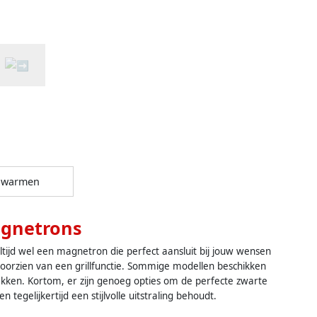
pwarmen
gnetrons
tijd wel een magnetron die perfect aansluit bij jouw wensen
 voorzien van een grillfunctie. Sommige modellen beschikken
akken. Kortom, er zijn genoeg opties om de perfecte zwarte
gelijkertijd een stijlvolle uitstraling behoudt.