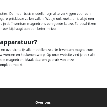
ties. De meer basis modellen zijn al te verkrijgen voor een
gere prijsklasse zullen vallen. Wat je ook zoekt, er is altijd een
d zijn de Inventum magnetrons een goede keuze. Ze beschikken
 ook bijdraagt aan een beter milieu.
napparatuur?
 en overzichtelijk alle modellen zwarte Inventum magnetrons
jouw wensen en keukenontwerp. Op onze website vind je ook alle
 ideale magnetron. Maak daarom gebruik van onze
compleet maakt.
Over ons