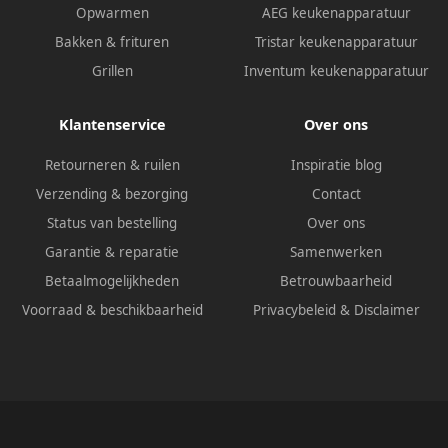
Opwarmen
AEG keukenapparatuur
Bakken & frituren
Tristar keukenapparatuur
Grillen
Inventum keukenapparatuur
Klantenservice
Over ons
Retourneren & ruilen
Inspiratie blog
Verzending & bezorging
Contact
Status van bestelling
Over ons
Garantie & reparatie
Samenwerken
Betaalmogelijkheden
Betrouwbaarheid
Voorraad & beschikbaarheid
Privacybeleid
&
Disclaimer