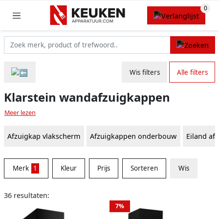
Wis filters
Alle filters
Klarstein wandafzuigkappen
Meer lezen
Afzuigkap vlakscherm
Afzuigkappen onderbouw
Eiland af
Merk
1
Kleur
Prijs
Sorteren
Wis
36 resultaten:
7%