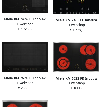
Miele KM 7474 FL Inbouw
Miele KM 7465 FL Inbouw
1 webshop
inductiekookplaat Zwart
1 webshop
inductiekookplaat Zwart
€ 1.619,-
€ 1.539,-
Miele KM 7678 FL Inbouw
Miele KM 6522 FR Inbouw
1 webshop
inductiekookplaat Zwart
1 webshop
keramische kookplaat Grijs
€ 2.779,-
€ 899,-