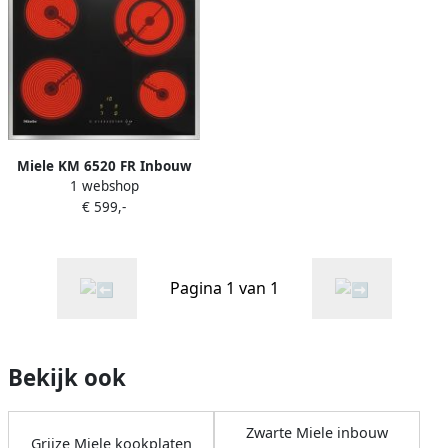
Miele KM 6520 FR Inbouw
1 webshop
keramische kookplaat Grijs
€ 599,-
Pagina 1 van 1
Bekijk ook
Zwarte Miele inbouw
Grijze Miele kookplaten