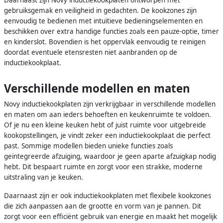
gebruiksgemak en veiligheid in gedachten. De kookzones zijn
eenvoudig te bedienen met intuïtieve bedieningselementen en
beschikken over extra handige functies zoals een pauze-optie, timer
en kinderslot. Bovendien is het oppervlak eenvoudig te reinigen
doordat eventuele etensresten niet aanbranden op de
inductiekookplaat.
Verschillende modellen en maten
Novy inductiekookplaten zijn verkrijgbaar in verschillende modellen
en maten om aan ieders behoeften en keukenruimte te voldoen.
Of je nu een kleine keuken hebt of juist ruimte voor uitgebreide
kookopstellingen, je vindt zeker een inductiekookplaat die perfect
past. Sommige modellen bieden unieke functies zoals
geïntegreerde afzuiging, waardoor je geen aparte afzuigkap nodig
hebt. Dit bespaart ruimte en zorgt voor een strakke, moderne
uitstraling van je keuken.
Daarnaast zijn er ook inductiekookplaten met flexibele kookzones
die zich aanpassen aan de grootte en vorm van je pannen. Dit
zorgt voor een efficiënt gebruik van energie en maakt het mogelijk