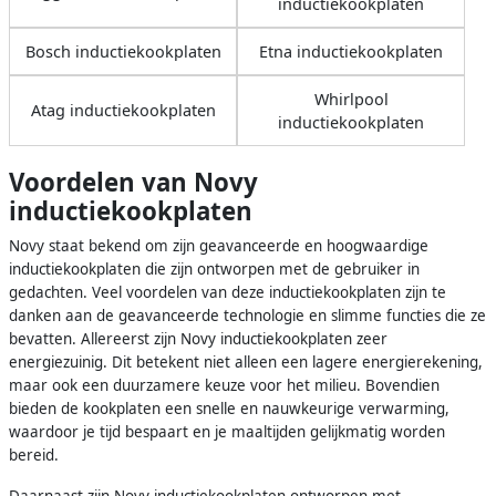
inductiekookplaten
Bosch inductiekookplaten
Etna inductiekookplaten
Whirlpool
Atag inductiekookplaten
inductiekookplaten
Voordelen van Novy
inductiekookplaten
Novy staat bekend om zijn geavanceerde en hoogwaardige
inductiekookplaten die zijn ontworpen met de gebruiker in
gedachten. Veel voordelen van deze inductiekookplaten zijn te
danken aan de geavanceerde technologie en slimme functies die ze
bevatten. Allereerst zijn Novy inductiekookplaten zeer
energiezuinig. Dit betekent niet alleen een lagere energierekening,
maar ook een duurzamere keuze voor het milieu. Bovendien
bieden de kookplaten een snelle en nauwkeurige verwarming,
waardoor je tijd bespaart en je maaltijden gelijkmatig worden
bereid.
Daarnaast zijn Novy inductiekookplaten ontworpen met