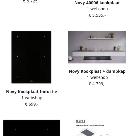
€ 5.725,-
Inductiekookplaat zones 5
Novy 40006 kookplaat
zone(s) Inbouw afzuigkap
1 webshop
Zwart Ingebouwd 87 cm
€ 5.535,-
Inductiekookplaat zones 4
zone(s)
Novy Kookplaat + dampkap
1 webshop
Panorama 88 cm 4
€ 4.799,-
kookzones max 695 m³ h
7680 W
Novy Kookplaat Inductie
1 webshop
Domino Power 3775 |
€ 699,-
Inductiekookplaten |
5414425200108