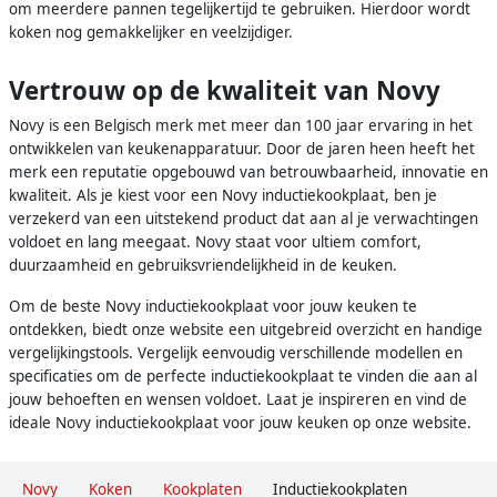
om meerdere pannen tegelijkertijd te gebruiken. Hierdoor wordt
koken nog gemakkelijker en veelzijdiger.
Vertrouw op de kwaliteit van Novy
Novy is een Belgisch merk met meer dan 100 jaar ervaring in het
ontwikkelen van keukenapparatuur. Door de jaren heen heeft het
merk een reputatie opgebouwd van betrouwbaarheid, innovatie en
kwaliteit. Als je kiest voor een Novy inductiekookplaat, ben je
verzekerd van een uitstekend product dat aan al je verwachtingen
voldoet en lang meegaat. Novy staat voor ultiem comfort,
duurzaamheid en gebruiksvriendelijkheid in de keuken.
Om de beste Novy inductiekookplaat voor jouw keuken te
ontdekken, biedt onze website een uitgebreid overzicht en handige
vergelijkingstools. Vergelijk eenvoudig verschillende modellen en
specificaties om de perfecte inductiekookplaat te vinden die aan al
jouw behoeften en wensen voldoet. Laat je inspireren en vind de
ideale Novy inductiekookplaat voor jouw keuken op onze website.
Novy
Koken
Kookplaten
Inductiekookplaten