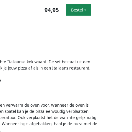
94,95
Bestel »
hte Italiaanse kok waant. De set bestaat uit een
 je jouw pizza af als in een Italiaans restaurant.
e
n en verwarm de oven voor. Wanneer de oven is
n spatel kan je de pizza eenvoudig verplaatsen.
mperatuur. Ook verplaatst het de warmte gelijkmatig
 Wanneer hij is afgebakken, haal je de pizza met de
.