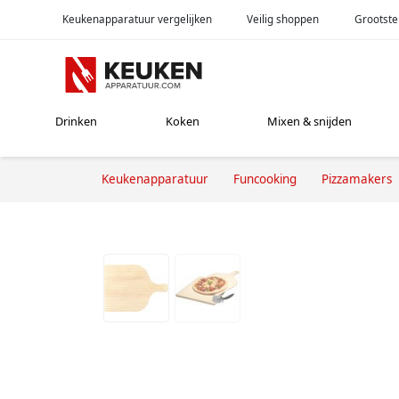
Keukenapparatuur vergelijken
Veilig shoppen
Grootste
Drinken
Koken
Mixen & snijden
Keukenapparatuur
Funcooking
Pizzamakers