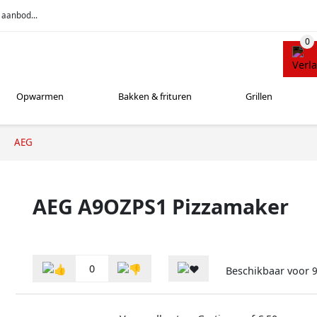
 aanbod...
Opwarmen
Bakken & frituren
Grillen
AEG
AEG A9OZPS1 Pizzamaker
0
Beschikbaar voor