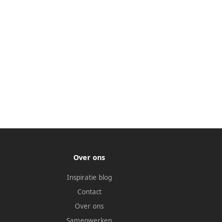
Over ons
Inspiratie blog
Contact
Over ons
Samenwerken