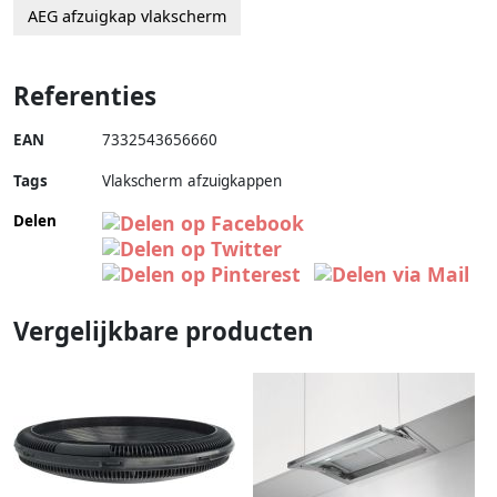
AEG afzuigkap vlakscherm
Referenties
EAN
7332543656660
Tags
Vlakscherm afzuigkappen
Delen
Vergelijkbare producten