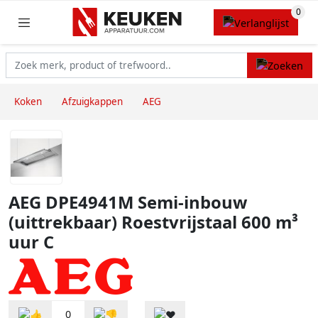
Koken
Afzuigkappen
AEG
AEG DPE4941M Semi-inbouw
(uittrekbaar) Roestvrijstaal 600 m³
uur C
0