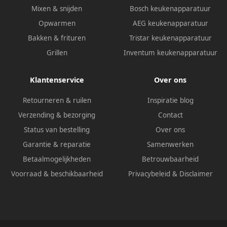
Mixen & snijden
Bosch keukenapparatuur
Opwarmen
AEG keukenapparatuur
Bakken & frituren
Tristar keukenapparatuur
Grillen
Inventum keukenapparatuur
Klantenservice
Over ons
Retourneren & ruilen
Inspiratie blog
Verzending & bezorging
Contact
Status van bestelling
Over ons
Garantie & reparatie
Samenwerken
Betaalmogelijkheden
Betrouwbaarheid
Voorraad & beschikbaarheid
Privacybeleid
&
Disclaimer