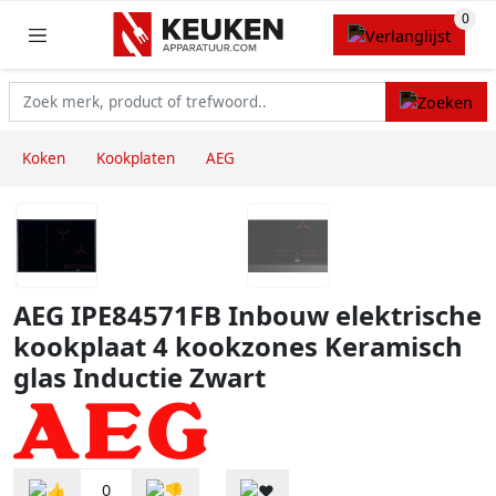
Koken
Kookplaten
AEG
AEG IPE84571FB Inbouw elektrische
kookplaat 4 kookzones Keramisch
glas Inductie Zwart
0