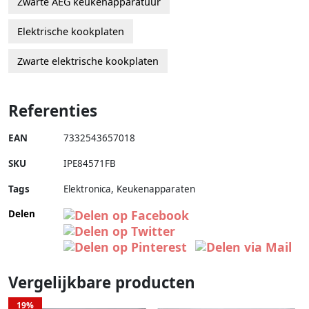
Zwarte AEG keukenapparatuur
Elektrische kookplaten
Zwarte elektrische kookplaten
Referenties
EAN
7332543657018
SKU
IPE84571FB
Tags
Elektronica, Keukenapparaten
Delen
Vergelijkbare producten
19%