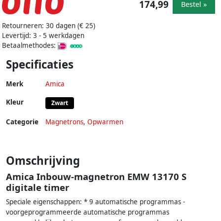
174,99
Bestel »
Retourneren: 30 dagen (€ 25)
Levertijd: 3 - 5 werkdagen
Betaalmethodes:
Specificaties
Merk
Amica
Kleur
Zwart
Categorie
Magnetrons
,
Opwarmen
Omschrijving
Amica Inbouw-magnetron EMW 13170 S
digitale timer
Speciale eigenschappen: * 9 automatische programmas -
voorgeprogrammeerde automatische programmas