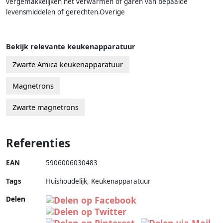
vergemakkelijken het verwarmen of garen van bepaalde
levensmiddelen of gerechten.Overige
Bekijk relevante keukenapparatuur
Zwarte Amica keukenapparatuur
Magnetrons
Zwarte magnetrons
Referenties
EAN
5906006030483
Tags
Huishoudelijk, Keukenapparatuur
Delen