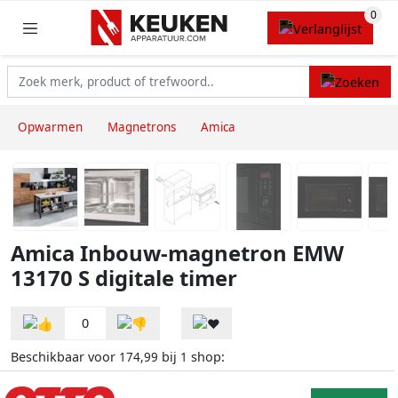
Opwarmen
Magnetrons
Amica
Amica Inbouw-magnetron EMW
13170 S digitale timer
0
Beschikbaar voor
bij
shop:
174,99
1