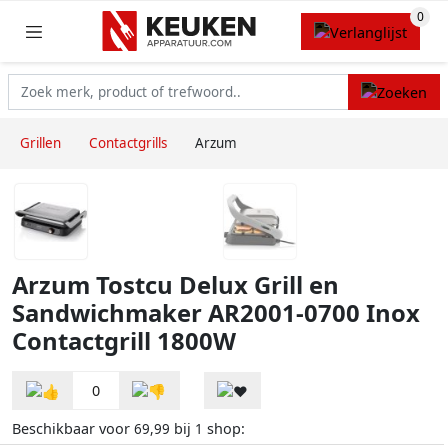
Grillen
Contactgrills
Arzum
Arzum Tostcu Delux Grill en
Sandwichmaker AR2001-0700 Inox
Contactgrill 1800W
0
Beschikbaar voor
bij
shop:
69,99
1