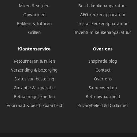
Mixen & snijden
Bosch keukenapparatuur
Opwarmen
AEG keukenapparatuur
Bakken & frituren
Tristar keukenapparatuur
Grillen
Inventum keukenapparatuur
Klantenservice
Over ons
Retourneren & ruilen
Inspiratie blog
Verzending & bezorging
Contact
Status van bestelling
Over ons
Garantie & reparatie
Samenwerken
Betaalmogelijkheden
Betrouwbaarheid
Voorraad & beschikbaarheid
Privacybeleid
&
Disclaimer