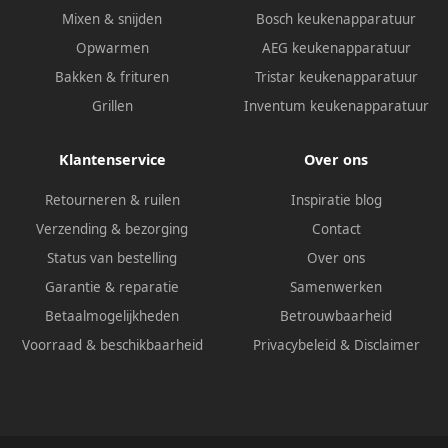
Mixen & snijden
Bosch keukenapparatuur
Opwarmen
AEG keukenapparatuur
Bakken & frituren
Tristar keukenapparatuur
Grillen
Inventum keukenapparatuur
Klantenservice
Over ons
Retourneren & ruilen
Inspiratie blog
Verzending & bezorging
Contact
Status van bestelling
Over ons
Garantie & reparatie
Samenwerken
Betaalmogelijkheden
Betrouwbaarheid
Voorraad & beschikbaarheid
Privacybeleid
&
Disclaimer