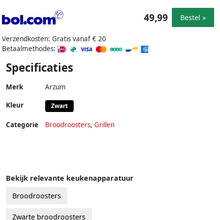
49,99
Bestel »
Verzendkosten: Gratis vanaf € 20
Betaalmethodes:
Specificaties
Merk
Arzum
Kleur
Zwart
Categorie
Broodroosters
,
Grillen
Bekijk relevante keukenapparatuur
Broodroosters
Zwarte broodroosters