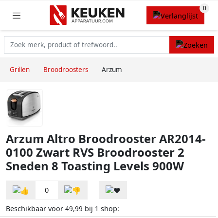
Grillen
Broodroosters
Arzum
Arzum Altro Broodrooster AR2014-
0100 Zwart RVS Broodrooster 2
Sneden 8 Toasting Levels 900W
0
Beschikbaar voor
bij
shop:
49,99
1