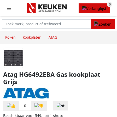
Koken
Kookplaten
ATAG
Atag HG6492EBA Gas kookplaat
Grijs
0
Beschikbaar voor
bij
shop:
549,-
1