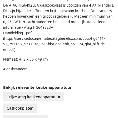
De ATAG HG6492EBA gaskookplaat is voorzien van 4 A+ branders.
Die zijn bijzonder efficint en buitengewoon krachtig. De branders
hebben bovendien een groot regelbereik. Met een minimum van
0, 26 kW is zr zacht sudderen heel goed mogelijk. Aanvullende
informatie - Atag HG6492EBA
Handleiding - pdf
(https://servicedocumentatie.atagbenelux.com/docs/hg6411-
92_7511-92_9511-92_9611bba-eba-ebb_551124_gba_nl-fr-de-
en.pdf)
Nismaat: 4, 8 x 56 x 49 cm
4 gasbranders
Bekijk relevante keukenapparatuur
Grijze Atag keukenapparatuur
Gaskookplaten