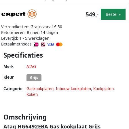
549,-
Bestel »
Verzendkosten: Gratis vanaf € 50
Retourneren: Binnen 14 dagen
Levertijd: 1 - 5 werkdagen
Betaalmethodes:
Specificaties
Merk
ATAG
Kleur
Grijs
Categorie
Gaskookplaten
,
Inbouw kookplaten
,
Kookplaten
,
Koken
Omschrijving
Atag HG6492EBA Gas kookplaat Grijs