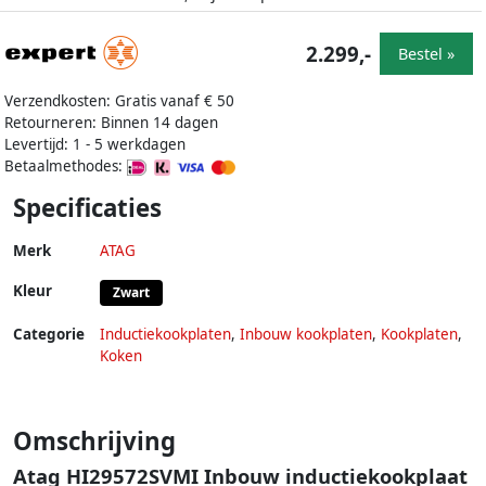
2.299,-
Bestel »
Verzendkosten: Gratis vanaf € 50
Retourneren: Binnen 14 dagen
Levertijd: 1 - 5 werkdagen
Betaalmethodes:
Specificaties
Merk
ATAG
Kleur
Zwart
Categorie
Inductiekookplaten
,
Inbouw kookplaten
,
Kookplaten
,
Koken
Omschrijving
Atag HI29572SVMI Inbouw inductiekookplaat