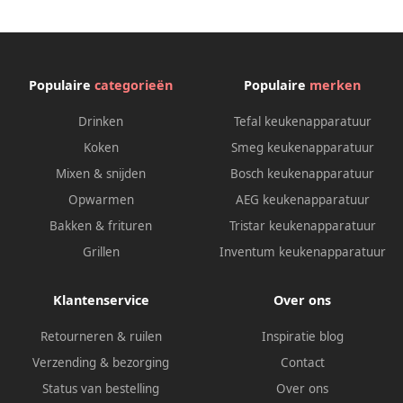
Populaire
categorieën
Populaire
merken
Drinken
Tefal keukenapparatuur
Koken
Smeg keukenapparatuur
Mixen & snijden
Bosch keukenapparatuur
Opwarmen
AEG keukenapparatuur
Bakken & frituren
Tristar keukenapparatuur
Grillen
Inventum keukenapparatuur
Klantenservice
Over ons
Retourneren & ruilen
Inspiratie blog
Verzending & bezorging
Contact
Status van bestelling
Over ons