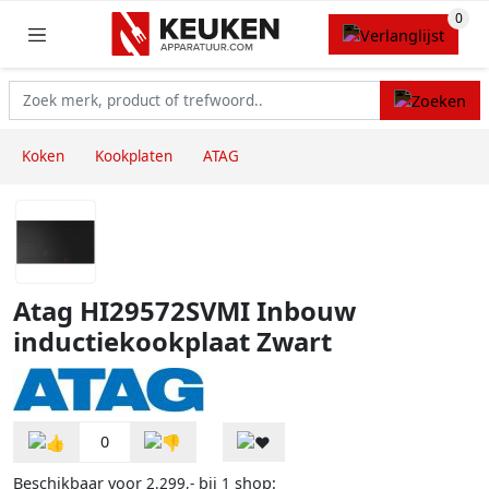
Koken
Kookplaten
ATAG
Atag HI29572SVMI Inbouw
inductiekookplaat Zwart
0
Beschikbaar voor
bij
shop:
2.299,-
1