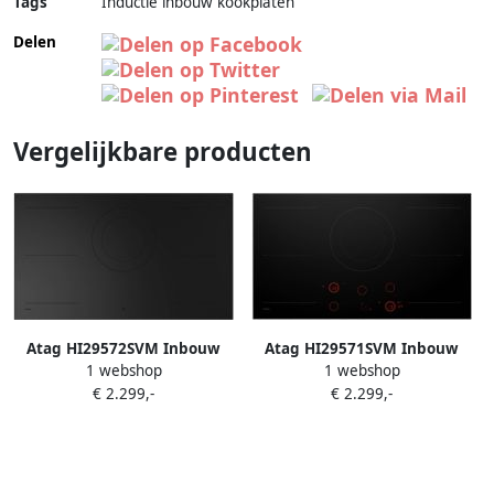
Tags
Inductie inbouw kookplaten
Delen
Vergelijkbare producten
Atag HI29572SVM Inbouw
Atag HI29571SVM Inbouw
1 webshop
1 webshop
inductiekookplaat Zwart
inductiekookplaat Zwart
€ 2.299,-
€ 2.299,-