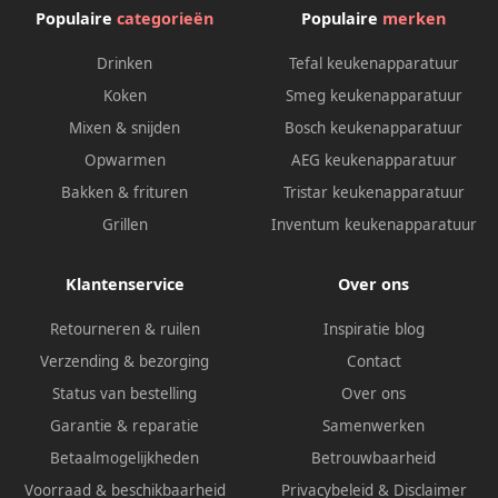
Populaire
categorieën
Populaire
merken
Drinken
Tefal keukenapparatuur
Koken
Smeg keukenapparatuur
Mixen & snijden
Bosch keukenapparatuur
Opwarmen
AEG keukenapparatuur
Bakken & frituren
Tristar keukenapparatuur
Grillen
Inventum keukenapparatuur
Klantenservice
Over ons
Retourneren & ruilen
Inspiratie blog
Verzending & bezorging
Contact
Status van bestelling
Over ons
Garantie & reparatie
Samenwerken
Betaalmogelijkheden
Betrouwbaarheid
Voorraad & beschikbaarheid
Privacybeleid
&
Disclaimer