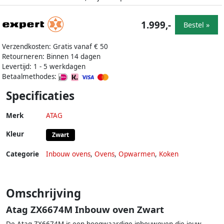
1.999,-
Bestel »
Verzendkosten: Gratis vanaf € 50
Retourneren: Binnen 14 dagen
Levertijd: 1 - 5 werkdagen
Betaalmethodes:
Specificaties
Merk
ATAG
Kleur
Zwart
Categorie
Inbouw ovens
,
Ovens
,
Opwarmen
,
Koken
Omschrijving
Atag ZX6674M Inbouw oven Zwart