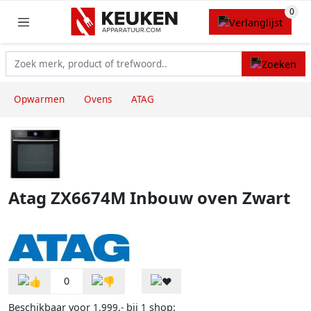
Opwarmen
Ovens
ATAG
Atag ZX6674M Inbouw oven Zwart
0
Beschikbaar voor
bij
shop:
1.999,-
1