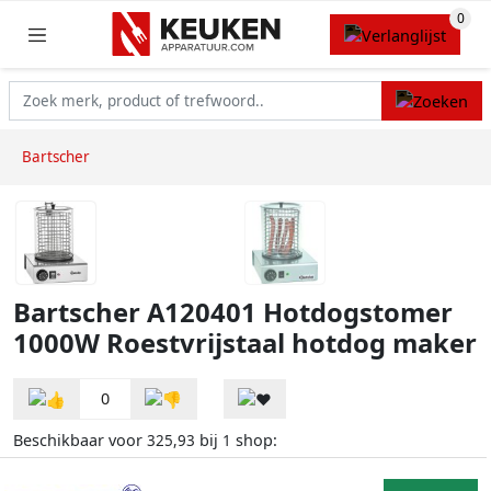
Bartscher
Bartscher A120401 Hotdogstomer
1000W Roestvrijstaal hotdog maker
0
Beschikbaar voor
bij
shop:
325,93
1