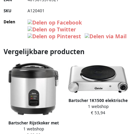
SKU
A120401
Delen
Vergelijkbare producten
Bartscher 1K1500 elektrische
1 webshop
kookplaat 1500 watt RVS
€ 53,94
Bartscher Rijstkoker met
1 webshop
Stomer 1 8 Liter met