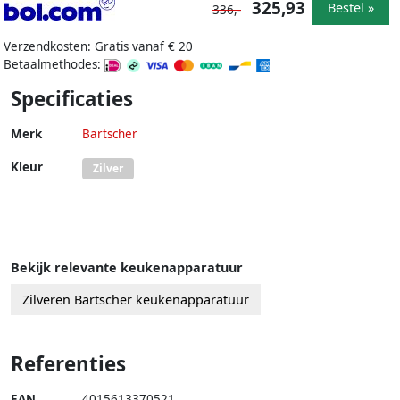
325,93
Bestel »
336,-
Verzendkosten: Gratis vanaf € 20
Betaalmethodes:
Specificaties
Merk
Bartscher
Kleur
Zilver
Bekijk relevante keukenapparatuur
Zilveren Bartscher keukenapparatuur
Referenties
EAN
4015613370521