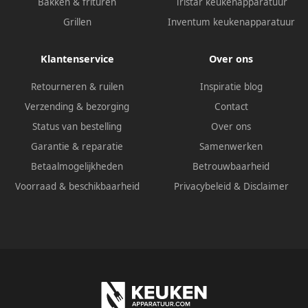
Bakken & frituren
Tristar keukenapparatuur
Grillen
Inventum keukenapparatuur
Klantenservice
Over ons
Retourneren & ruilen
Inspiratie blog
Verzending & bezorging
Contact
Status van bestelling
Over ons
Garantie & reparatie
Samenwerken
Betaalmogelijkheden
Betrouwbaarheid
Voorraad & beschikbaarheid
Privacybeleid
&
Disclaimer