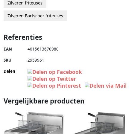
Zilveren friteuses
Zilveren Bartscher friteuses
Referenties
EAN
4015613670980
SKU
2959961
Delen
Vergelijkbare producten