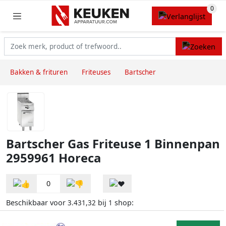
Bakken & frituren
Friteuses
Bartscher
Bartscher Gas Friteuse 1 Binnenpan
2959961 Horeca
0
Beschikbaar voor
bij
shop:
3.431,32
1