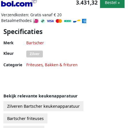
3.431,32
Bestel »
Verzendkosten: Gratis vanaf € 20
Betaalmethodes:
Specificaties
Merk
Bartscher
Kleur
Zilver
Categorie
Friteuses
,
Bakken & frituren
Bekijk relevante keukenapparatuur
Zilveren Bartscher keukenapparatuur
Bartscher friteuses