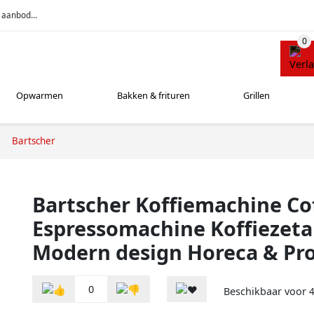
 aanbod...
Opwarmen
Bakken & frituren
Grillen
Bartscher
Bartscher Koffiemachine Co
Espressomachine Koffiezet
Modern design Horeca & Pro
0
Beschikbaar voor
4