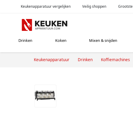
Keukenapparatuur vergelijken
Veilig shoppen
Grootste
Drinken
Koken
Mixen & snijden
Keukenapparatuur
Drinken
Koffiemachines