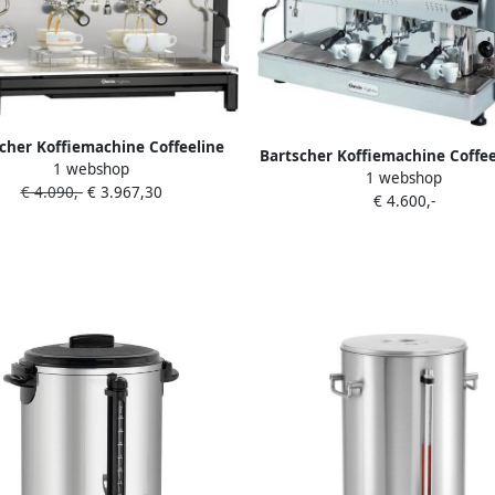
cher Koffiemachine Coffeeline
Bartscher Koffiemachine Coffee
1 webshop
190231 Horeca & Professioneel
1 webshop
17 5L
€ 4.090,-
€ 3.967,30
€ 4.600,-