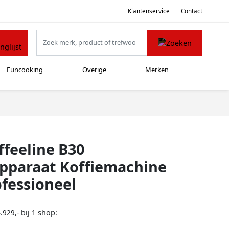
Klantenservice
Contact
Funcooking
Overige
Merken
ffeeline B30
apparaat Koffiemachine
fessioneel
bij
shop:
.929,-
1