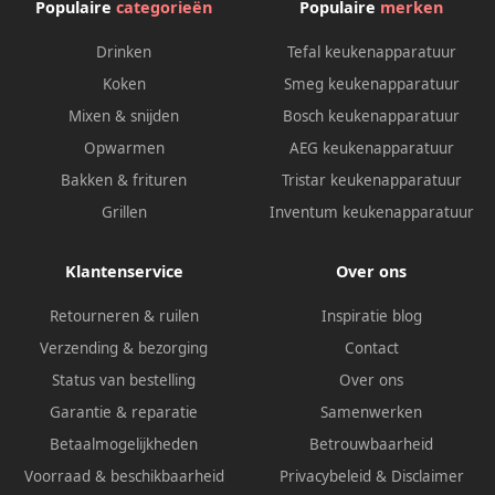
Populaire
categorieën
Populaire
merken
Drinken
Tefal keukenapparatuur
Koken
Smeg keukenapparatuur
Mixen & snijden
Bosch keukenapparatuur
Opwarmen
AEG keukenapparatuur
Bakken & frituren
Tristar keukenapparatuur
Grillen
Inventum keukenapparatuur
Klantenservice
Over ons
Retourneren & ruilen
Inspiratie blog
Verzending & bezorging
Contact
Status van bestelling
Over ons
Garantie & reparatie
Samenwerken
Betaalmogelijkheden
Betrouwbaarheid
Voorraad & beschikbaarheid
Privacybeleid
&
Disclaimer