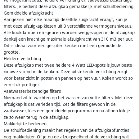
vermogensniveaus, heldere verlichting en vaatwasserbestendige
filters. Je bedient deze afzuigkap gemakkelijk met schuifbediening.
Gemiddelde afzuigkracht
Aangezien niet elke maaltijd dezelfde zuigkracht vraagt, kun je
met deze afzuigkap kiezen uit 3 verschillende vermogensniveaus.
Alle kookdampen en -geuren worden weggezogen in de afzuigkap
dankzij een krachtige maximale afzuigkracht van 310 m3 per uur.
Dit is ideaal voor een gesloten keuken met een gemiddelde
grootte.
Heldere verlichting
Deze afzuigkap met twee heldere 4 Watt LED-spots is jouw beste
nieuwe vriend in de keuken. Deze uitstekende verlichting zorgt
voor beter zicht in potten en pannen op het vuur. Koken wordt zo
een stuk prettiger.
Vaatwasserbestendige filters
Niemand zit te wachten op het wassen van vette filters. Met deze
afzuigkap is dat verleden tijd. Zet de filters gewoon in de
vaatwasser, kies een gemiddeld programma en na afloop klik je
ze zo weer terug in de afzuigkap.
Makkelijk te bedienen
De schuifbediening maakt het regelen van de afzuigkapfuncties
nog makkelijker. Of je nu de afzuigsnelheid of de verlichting wilt