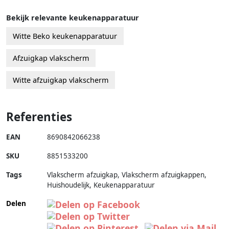
Bekijk relevante keukenapparatuur
Witte Beko keukenapparatuur
Afzuigkap vlakscherm
Witte afzuigkap vlakscherm
Referenties
EAN
8690842066238
SKU
8851533200
Tags
Vlakscherm afzuigkap, Vlakscherm afzuigkappen,
Huishoudelijk, Keukenapparatuur
Delen