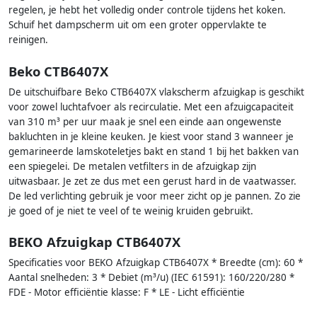
regelen, je hebt het volledig onder controle tijdens het koken.
Schuif het dampscherm uit om een groter oppervlakte te
reinigen.
Beko CTB6407X
De uitschuifbare Beko CTB6407X vlakscherm afzuigkap is geschikt
voor zowel luchtafvoer als recirculatie. Met een afzuigcapaciteit
van 310 m³ per uur maak je snel een einde aan ongewenste
bakluchten in je kleine keuken. Je kiest voor stand 3 wanneer je
gemarineerde lamskoteletjes bakt en stand 1 bij het bakken van
een spiegelei. De metalen vetfilters in de afzuigkap zijn
uitwasbaar. Je zet ze dus met een gerust hard in de vaatwasser.
De led verlichting gebruik je voor meer zicht op je pannen. Zo zie
je goed of je niet te veel of te weinig kruiden gebruikt.
BEKO Afzuigkap CTB6407X
Specificaties voor BEKO Afzuigkap CTB6407X * Breedte (cm): 60 *
Aantal snelheden: 3 * Debiet (m³/u) (IEC 61591): 160/220/280 *
FDE - Motor efficiëntie klasse: F * LE - Licht efficiëntie