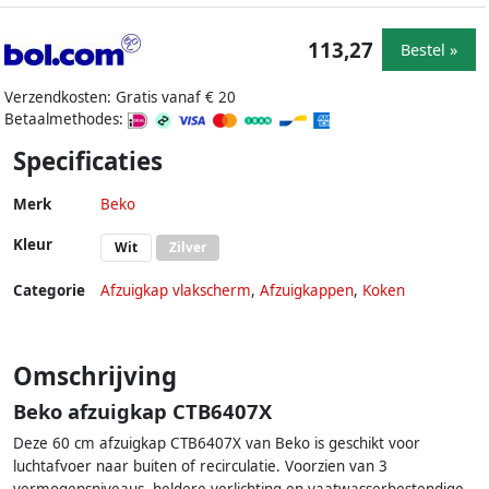
113,27
Bestel »
Verzendkosten: Gratis vanaf € 20
Betaalmethodes:
Specificaties
Merk
Beko
Kleur
Wit
Zilver
Categorie
Afzuigkap vlakscherm
,
Afzuigkappen
,
Koken
Omschrijving
Beko afzuigkap CTB6407X
Deze 60 cm afzuigkap CTB6407X van Beko is geschikt voor
luchtafvoer naar buiten of recirculatie. Voorzien van 3