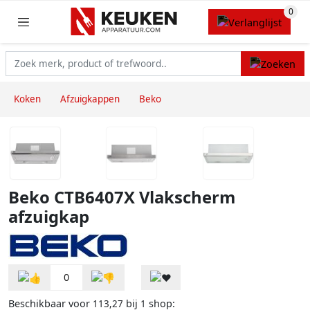
Koken
Afzuigkappen
Beko
Beko CTB6407X Vlakscherm
afzuigkap
0
Beschikbaar voor
bij
shop:
113,27
1