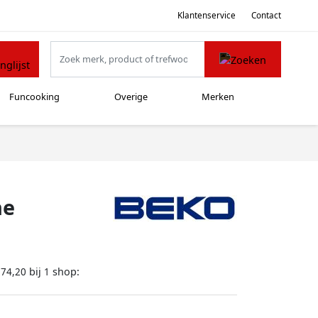
Klantenservice
Contact
Funcooking
Overige
Merken
he
bij
shop:
174,20
1