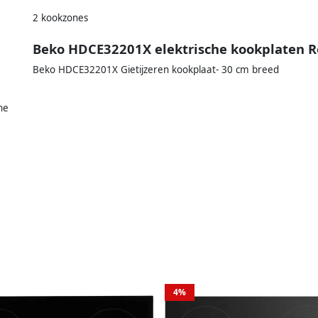
2 kookzones
Beko HDCE32201X elektrische kookplaten Ro
Beko HDCE32201X Gietijzeren kookplaat- 30 cm breed
he
4%