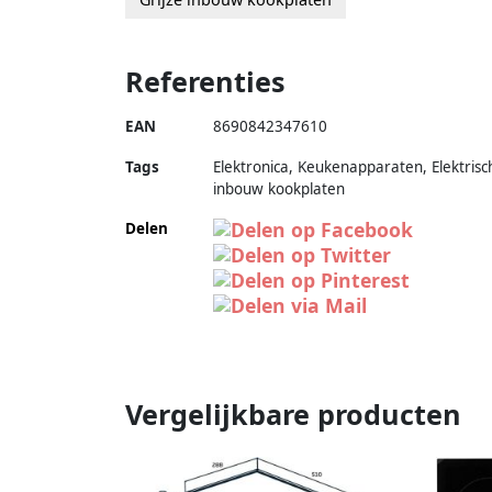
Referenties
EAN
8690842347610
Tags
Elektronica, Keukenapparaten, Elektrisc
inbouw kookplaten
Delen
Vergelijkbare producten