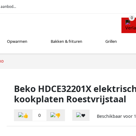
 aanbod...
Opwarmen
Bakken & frituren
Grillen
ko
Beko HDCE32201X elektrisc
kookplaten Roestvrijstaal
0
Beschikbaar voor