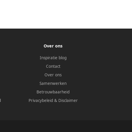
Over ons
Inspiratie blog
Contact
Over ons
Samenwerken
Betrouwbaarheid
d
Privacybeleid
&
Disclaimer