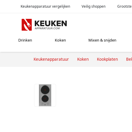
Keukenapparatuur vergelijken
Veilig shoppen
Grootste
Drinken
Koken
Mixen & snijden
Keukenapparatuur
Koken
Kookplaten
Be