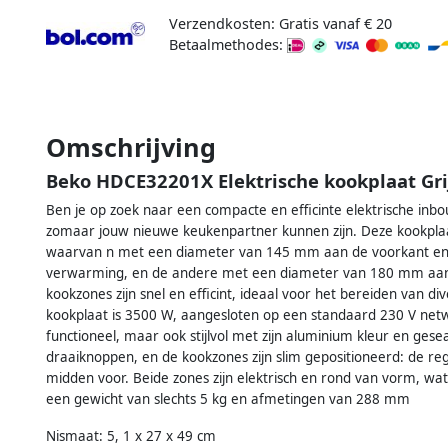
Verzendkosten: Gratis vanaf € 20
Betaalmethodes:
Omschrijving
Beko HDCE32201X Elektrische kookplaat Gri
Ben je op zoek naar een compacte en efficinte elektrische i
zomaar jouw nieuwe keukenpartner kunnen zijn. Deze kookplaat
waarvan n met een diameter van 145 mm aan de voorkant en
verwarming, en de andere met een diameter van 180 mm aan 
kookzones zijn snel en efficint, ideaal voor het bereiden van 
kookplaat is 3500 W, aangesloten op een standaard 230 V net
functioneel, maar ook stijlvol met zijn aluminium kleur en gese
draaiknoppen, en de kookzones zijn slim gepositioneerd: de r
midden voor. Beide zones zijn elektrisch en rond van vorm, w
een gewicht van slechts 5 kg en afmetingen van 288 mm
Nismaat: 5, 1 x 27 x 49 cm