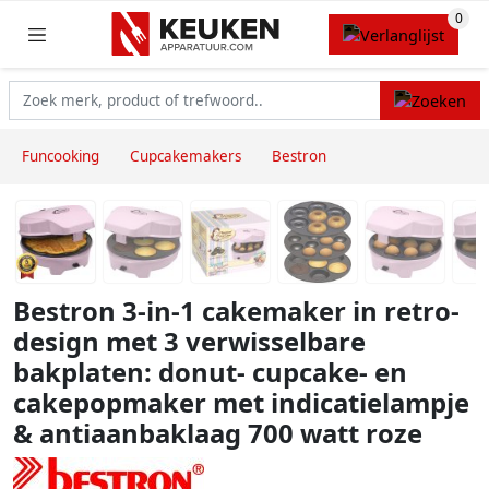
Funcooking
Cupcakemakers
Bestron
Bestron 3-in-1 cakemaker in retro-
design met 3 verwisselbare
bakplaten: donut- cupcake- en
cakepopmaker met indicatielampje
& antiaanbaklaag 700 watt roze