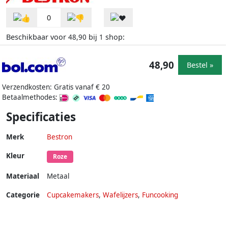
0
Beschikbaar voor
bij
shop:
48,90
1
48,90
Bestel »
Verzendkosten: Gratis vanaf € 20
Betaalmethodes:
Specificaties
Merk
Bestron
Kleur
Roze
Materiaal
Metaal
Categorie
Cupcakemakers
,
Wafelijzers
,
Funcooking