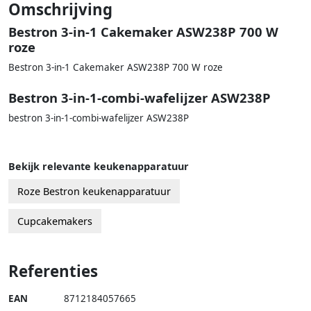
Omschrijving
Bestron 3-in-1 Cakemaker ASW238P 700 W
roze
Bestron 3-in-1 Cakemaker ASW238P 700 W roze
Bestron 3-in-1-combi-wafelijzer ASW238P
bestron 3-in-1-combi-wafelijzer ASW238P
Bekijk relevante keukenapparatuur
Roze Bestron keukenapparatuur
Cupcakemakers
Referenties
EAN
8712184057665