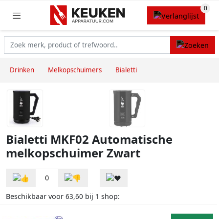
Drinken
Melkopschuimers
Bialetti
Bialetti MKF02 Automatische
melkopschuimer Zwart
0
Beschikbaar voor
bij
shop:
63,60
1