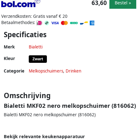
63,60
Bestel »
Verzendkosten: Gratis vanaf € 20
Betaalmethodes:
Specificaties
Merk
Bialetti
Kleur
Zwart
Categorie
Melkopschuimers
,
Drinken
Omschrijving
Bialetti MKF02 nero melkopschuimer (816062)
Bialetti MKF02 nero melkopschuimer (816062)
Bekijk relevante keukenapparatuur