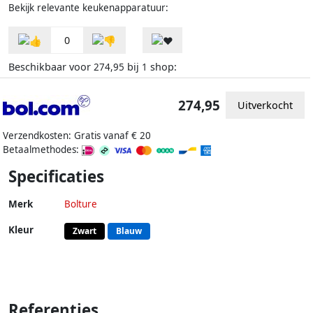
Bekijk relevante keukenapparatuur:
0
Beschikbaar voor
bij
shop:
274,95
1
274,95
Uitverkocht
Verzendkosten: Gratis vanaf € 20
Betaalmethodes:
Specificaties
Merk
Bolture
Kleur
Zwart
Blauw
Referenties