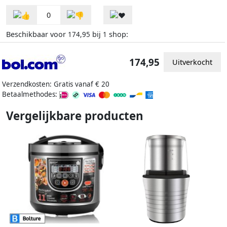
0
Beschikbaar voor
bij
shop:
174,95
1
174,95
Uitverkocht
Verzendkosten: Gratis vanaf € 20
Betaalmethodes:
Vergelijkbare producten