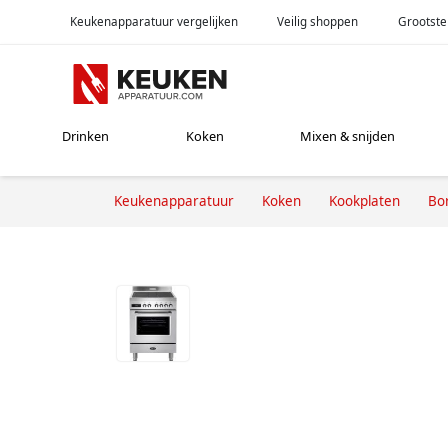
Keukenapparatuur vergelijken
Veilig shoppen
Grootste
Drinken
Koken
Mixen & snijden
Keukenapparatuur
Koken
Kookplaten
Bor