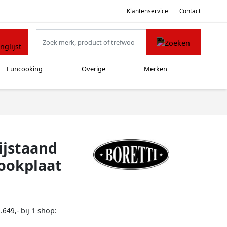
Klantenservice
Contact
Funcooking
Overige
Merken
ijstaand
kookplaat
bij
shop:
.649,-
1