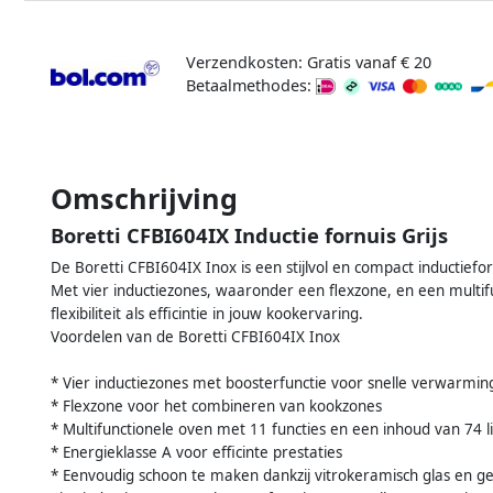
Verzendkosten: Gratis vanaf € 20
Betaalmethodes:
Omschrijving
Boretti CFBI604IX Inductie fornuis Grijs
De Boretti CFBI604IX Inox is een stijlvol en compact inductiefo
Met vier inductiezones, waaronder een flexzone, en een multifun
flexibiliteit als efficintie in jouw kookervaring.
Voordelen van de Boretti CFBI604IX Inox
* Vier inductiezones met boosterfunctie voor snelle verwarmin
* Flexzone voor het combineren van kookzones
* Multifunctionele oven met 11 functies en een inhoud van 74 li
* Energieklasse A voor efficinte prestaties
* Eenvoudig schoon te maken dankzij vitrokeramisch glas en g