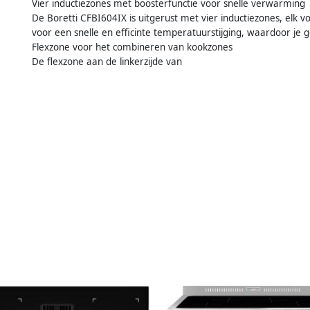
Vier inductiezones met boosterfunctie voor snelle verwarming
De Boretti CFBI604IX is uitgerust met vier inductiezones, elk v
voor een snelle en efficinte temperatuurstijging, waardoor je 
Flexzone voor het combineren van kookzones
De flexzone aan de linkerzijde van