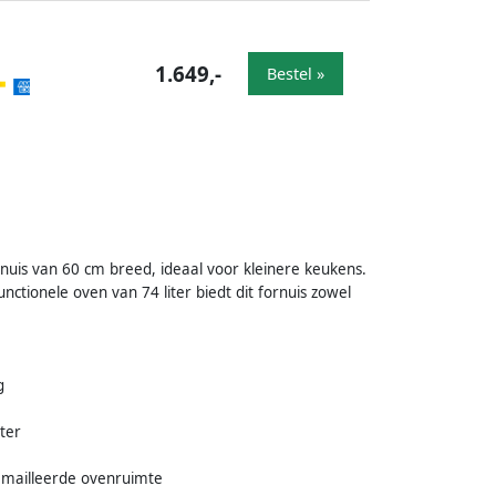
1.649,-
Bestel »
rnuis van 60 cm breed, ideaal voor kleinere keukens.
ctionele oven van 74 liter biedt dit fornuis zowel
g
ter
emailleerde ovenruimte