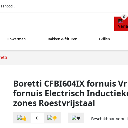
 aanbod...
Opwarmen
Bakken & frituren
Grillen
etti
Boretti CFBI604IX fornuis Vr
fornuis Electrisch Inductie
zones Roestvrijstaal
0
Beschikbaar voor
1