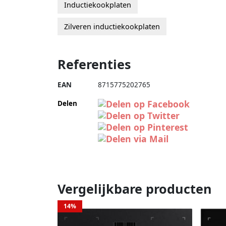
Inductiekookplaten
Zilveren inductiekookplaten
Referenties
EAN
8715775202765
Delen
Vergelijkbare producten
14%