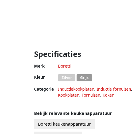
Specificaties
Merk
Boretti
Kleur
Zilver
Grijs
Categorie
Inductiekookplaten
,
Inductie fornuizen
,
Kookplaten
,
Fornuizen
,
Koken
Bekijk relevante keukenapparatuur
Boretti keukenapparatuur