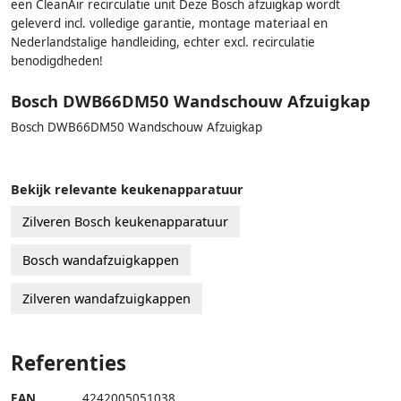
een CleanAir recirculatie unit Deze Bosch afzuigkap wordt
geleverd incl. volledige garantie, montage materiaal en
Nederlandstalige handleiding, echter excl. recirculatie
benodigdheden!
Bosch DWB66DM50 Wandschouw Afzuigkap
Bosch DWB66DM50 Wandschouw Afzuigkap
Bekijk relevante keukenapparatuur
Zilveren Bosch keukenapparatuur
Bosch wandafzuigkappen
Zilveren wandafzuigkappen
Referenties
EAN
4242005051038