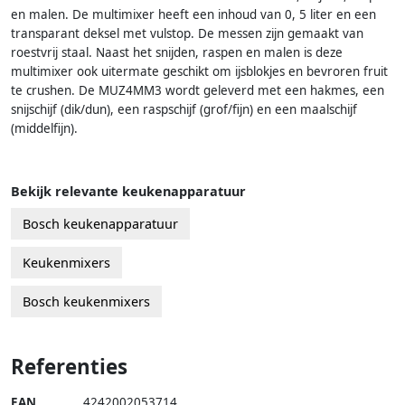
en malen. De multimixer heeft een inhoud van 0, 5 liter en een
transparant deksel met vulstop. De messen zijn gemaakt van
roestvrij staal. Naast het snijden, raspen en malen is deze
multimixer ook uitermate geschikt om ijsblokjes en bevroren fruit
te crushen. De MUZ4MM3 wordt geleverd met een hakmes, een
snijschijf (dik/dun), een raspschijf (grof/fijn) en een maalschijf
(middelfijn).
Bekijk relevante keukenapparatuur
Bosch keukenapparatuur
Keukenmixers
Bosch keukenmixers
Referenties
EAN
4242002053714