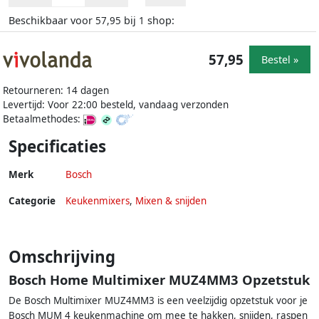
Beschikbaar voor
bij
shop:
57,95
1
57,95
Bestel »
Retourneren: 14 dagen
Levertijd: Voor 22:00 besteld, vandaag verzonden
Betaalmethodes:
Specificaties
Merk
Bosch
Categorie
Keukenmixers
,
Mixen & snijden
Omschrijving
Bosch Home Multimixer MUZ4MM3 Opzetstuk
De Bosch Multimixer MUZ4MM3 is een veelzijdig opzetstuk voor je
Bosch MUM 4 keukenmachine om mee te hakken, snijden, raspen