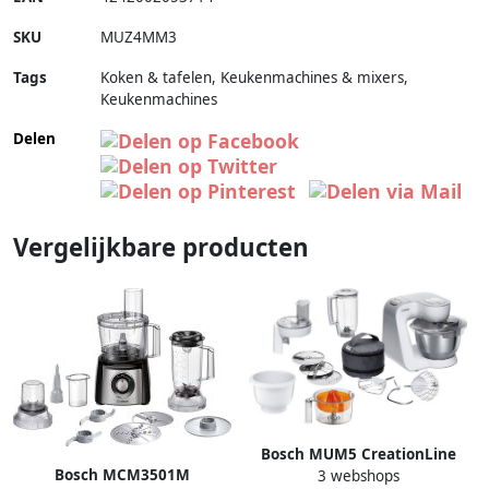
SKU
MUZ4MM3
Tags
Koken & tafelen, Keukenmachines & mixers,
Keukenmachines
Delen
Vergelijkbare producten
Bosch MUM5 CreationLine
Bosch MCM3501M
3 webshops
MUM58243 Keukenmachine