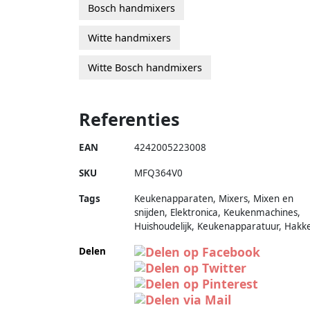
Bosch handmixers
Witte handmixers
Witte Bosch handmixers
Referenties
EAN
4242005223008
SKU
MFQ364V0
Tags
Keukenapparaten, Mixers, Mixen en
snijden, Elektronica, Keukenmachines,
Huishoudelijk, Keukenapparatuur, Hakk
Delen