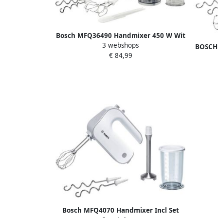
Bosch MFQ36490 Handmixer 450 W Wit
3 webshops
BOSCH 
€ 84,99
2x ga
Bosch MFQ4070 Handmixer Incl Set