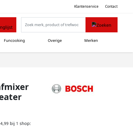
Klantenservice
Contact
Funcooking
Overige
Merken
afmixer
eater
bij
shop:
64,99
1