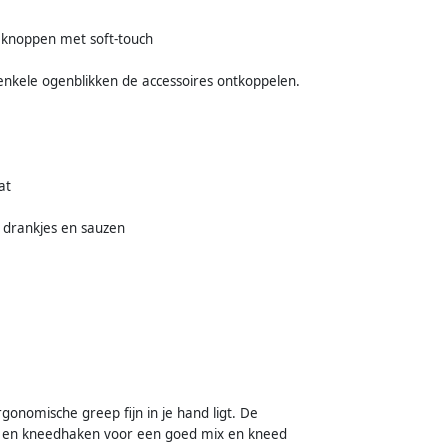
 knoppen met soft-touch
enkele ogenblikken de accessoires ontkoppelen.
at
 drankjes en sauzen
nomische greep fijn in je hand ligt. De
ers en kneedhaken voor een goed mix en kneed