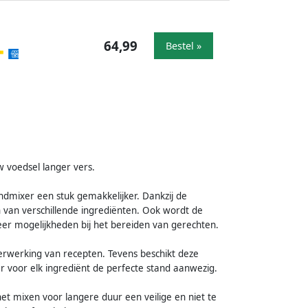
64,99
Bestel »
voedsel langer vers.
mixer een stuk gemakkelijker. Dankzij de
n van verschillende ingrediënten. Ook wordt de
er mogelijkheden bij het bereiden van gerechten.
verwerking van recepten. Tevens beschikt deze
r voor elk ingrediënt de perfecte stand aanwezig.
het mixen voor langere duur een veilige en niet te