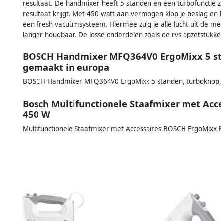
resultaat. De handmixer heeft 5 standen en een turbofunctie z
resultaat krijgt. Met 450 watt aan vermogen klop je beslag en 
een fresh vacuümsysteem. Hiermee zuig je alle lucht uit de m
langer houdbaar. De losse onderdelen zoals de rvs opzetstukk
BOSCH Handmixer MFQ364V0 ErgoMixx 5 s
gemaakt in europa
BOSCH Handmixer MFQ364V0 ErgoMixx 5 standen, turboknop, 
Bosch Multifunctionele Staafmixer met Acce
450 W
Multifunctionele Staafmixer met Accessoires BOSCH ErgoMixx 