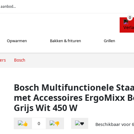
 aanbod...
Opwarmen
Bakken & frituren
Grillen
ers
Bosch
Bosch Multifunctionele Sta
met Accessoires ErgoMixx B
Grijs Wit 450 W
0
Beschikbaar voor