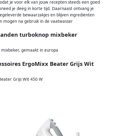
odat je voor elk van jouw recepten steeds een goed
kneed je deeg in korte tijd. Daarnaast ontvang je
eegeleverde bewaarzakjes en blijven ingrediënten
en mogen na gebruik in de vaatwasser
tanden turboknop mixbeker
mixbeker, gemaakt in europa
ssoires ErgoMixx Beater Grijs Wit
Beater Grijs Wit 450 W