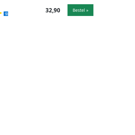
32,90
Bestel »