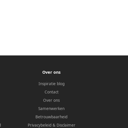
Over ons
Inspiratie blog
Contact
Over ons
Samenwerken
Betrouwbaarheid
d
Privacybeleid
&
Disclaimer