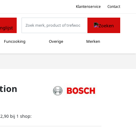
Klantenservice
Contact
Funcooking
Overige
Merken
tion
bij
shop:
32,90
1