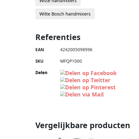
Witte handmixers
Witte Bosch handmixers
Referenties
EAN
4242005098996
SKU
MFQP1000
Delen
Vergelijkbare producten