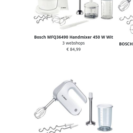
Bosch MFQ36490 Handmixer 450 W Wit
3 webshops
BOSCH 
€ 84,99
2x ga