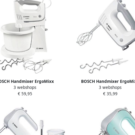
OSCH Handmixer ErgoMixx
BOSCH Handmixer ErgoMi
3 webshops
3 webshops
36460 roestvrijstalen garde
MFQ36400 roestvrijstalen g
€ 59,95
€ 35,99
edhaken standaard kom wit
deeghaak 5 standen wit