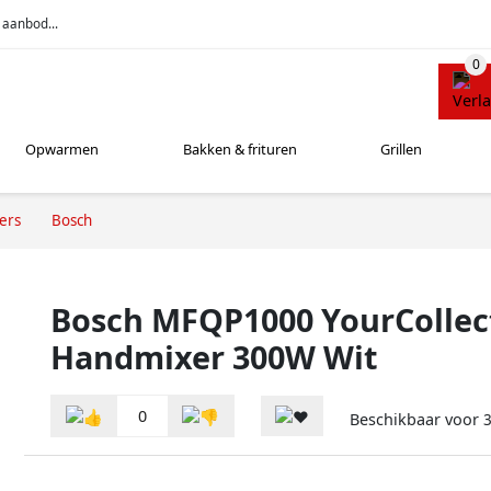
 aanbod...
Opwarmen
Bakken & frituren
Grillen
ers
Bosch
Bosch MFQP1000 YourCollec
Handmixer 300W Wit
0
Beschikbaar voor