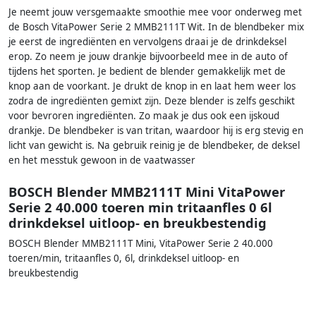
Je neemt jouw versgemaakte smoothie mee voor onderweg met
de Bosch VitaPower Serie 2 MMB2111T Wit. In de blendbeker mix
je eerst de ingrediënten en vervolgens draai je de drinkdeksel
erop. Zo neem je jouw drankje bijvoorbeeld mee in de auto of
tijdens het sporten. Je bedient de blender gemakkelijk met de
knop aan de voorkant. Je drukt de knop in en laat hem weer los
zodra de ingrediënten gemixt zijn. Deze blender is zelfs geschikt
voor bevroren ingrediënten. Zo maak je dus ook een ijskoud
drankje. De blendbeker is van tritan, waardoor hij is erg stevig en
licht van gewicht is. Na gebruik reinig je de blendbeker, de deksel
en het messtuk gewoon in de vaatwasser
BOSCH Blender MMB2111T Mini VitaPower
Serie 2 40.000 toeren min tritaanfles 0 6l
drinkdeksel uitloop- en breukbestendig
BOSCH Blender MMB2111T Mini, VitaPower Serie 2 40.000
toeren/min, tritaanfles 0, 6l, drinkdeksel uitloop- en
breukbestendig