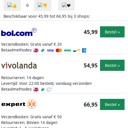
0
Beschikbaar voor
tot
bij
shops:
45,99
66,95
3
45,99
Bestel »
Verzendkosten: Gratis vanaf € 20
Betaalmethodes:
54,95
Bestel »
Retourneren: 14 dagen
Levertijd: Voor 22:00 besteld, vandaag verzonden
Betaalmethodes:
66,95
Bestel »
Verzendkosten: Gratis vanaf € 50
Retourneren: Binnen 14 dagen