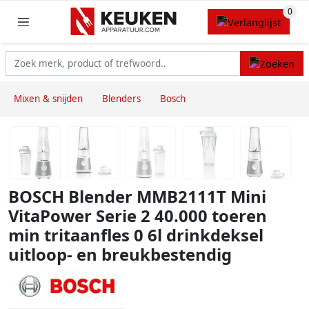
Mixen & snijden
Blenders
Bosch
BOSCH Blender MMB2111T Mini
VitaPower Serie 2 40.000 toeren
min tritaanfles 0 6l drinkdeksel
uitloop- en breukbestendig