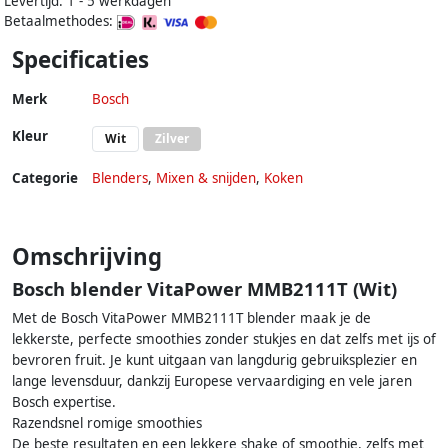
Levertijd: 1 - 5 werkdagen
Betaalmethodes:
Specificaties
Merk
Bosch
Kleur
Wit
Zilver
Categorie
Blenders
,
Mixen & snijden
,
Koken
Omschrijving
Bosch blender VitaPower MMB2111T (Wit)
Met de Bosch VitaPower MMB2111T blender maak je de
lekkerste, perfecte smoothies zonder stukjes en dat zelfs met ijs of
bevroren fruit. Je kunt uitgaan van langdurig gebruiksplezier en
lange levensduur, dankzij Europese vervaardiging en vele jaren
Bosch expertise.
Razendsnel romige smoothies
De beste resultaten en een lekkere shake of smoothie, zelfs met