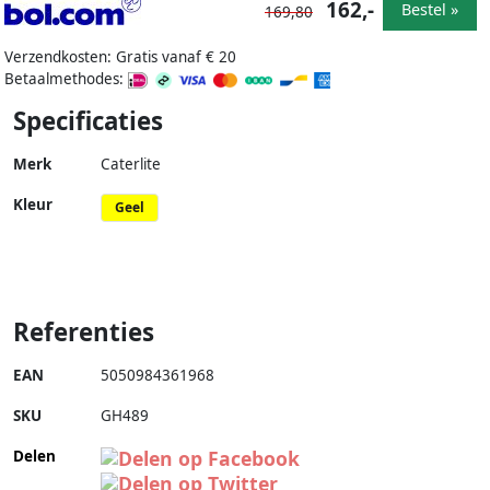
162,-
Bestel »
169,80
Verzendkosten: Gratis vanaf € 20
Betaalmethodes:
Specificaties
Merk
Caterlite
Kleur
Geel
Referenties
EAN
5050984361968
SKU
GH489
Delen