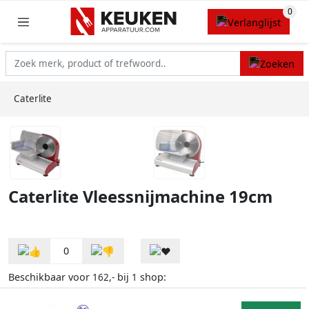
Caterlite
Caterlite Vleessnijmachine 19cm
0
Beschikbaar voor
bij
shop:
162,-
1