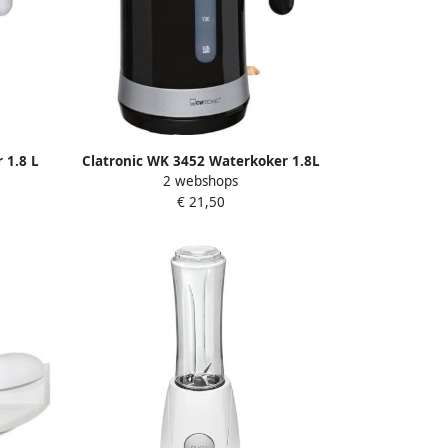
 1.8 L
Clatronic WK 3452 Waterkoker 1.8L
2 webshops
Zwart
€ 21,50