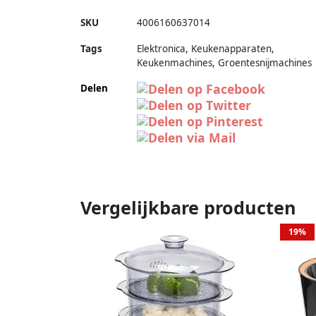
SKU
4006160637014
Tags
Elektronica, Keukenapparaten,
Keukenmachines, Groentesnijmachines
Delen
Vergelijkbare producten
19%