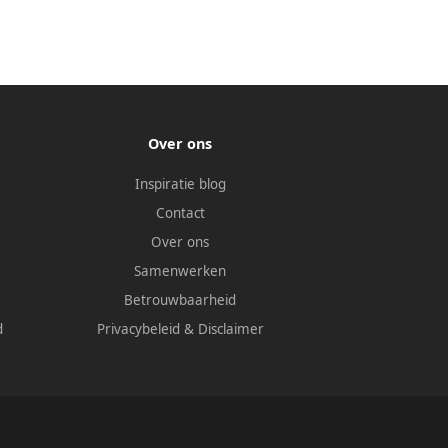
Over ons
Inspiratie blog
Contact
Over ons
Samenwerken
Betrouwbaarheid
d
Privacybeleid
&
Disclaimer