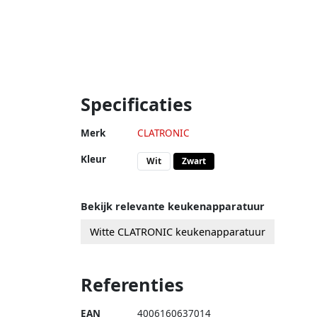
Specificaties
Merk
CLATRONIC
Kleur
Wit
Zwart
Bekijk relevante keukenapparatuur
Witte CLATRONIC keukenapparatuur
Referenties
EAN
4006160637014