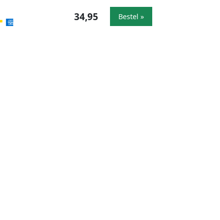
34,95
Bestel »