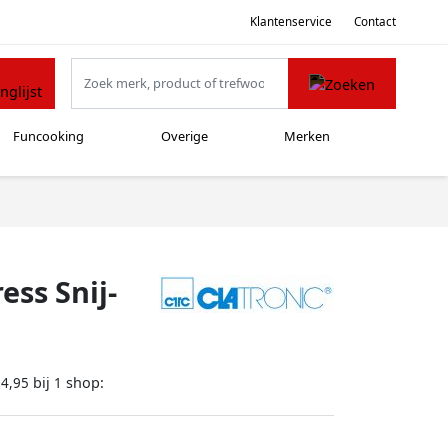
Klantenservice
Contact
Funcooking
Overige
Merken
ess Snij-
bij
shop:
34,95
1