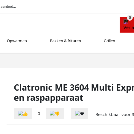
 aanbod...
Opwarmen
Bakken & frituren
Grillen
Clatronic ME 3604 Multi Expr
en raspapparaat
0
Beschikbaar voor