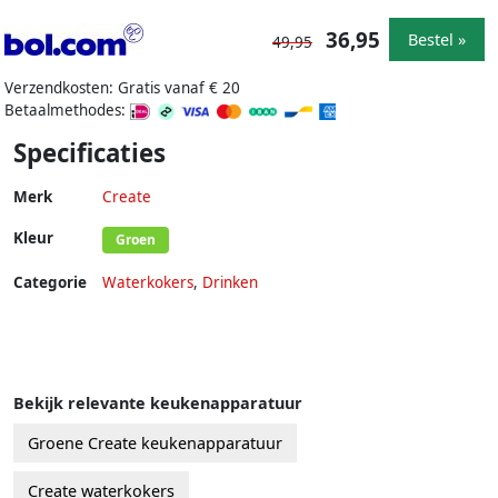
36,95
Bestel »
49,95
Verzendkosten: Gratis vanaf € 20
Betaalmethodes:
Specificaties
Merk
Create
Kleur
Groen
Categorie
Waterkokers
,
Drinken
Bekijk relevante keukenapparatuur
Groene Create keukenapparatuur
Create waterkokers