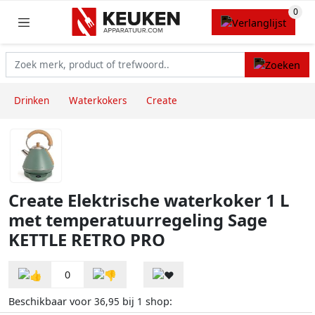
Drinken
Waterkokers
Create
Create Elektrische waterkoker 1 L
met temperatuurregeling Sage
KETTLE RETRO PRO
0
Beschikbaar voor
bij
shop:
36,95
1