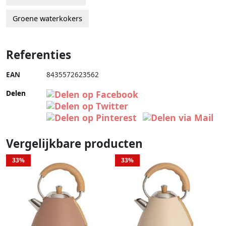
Groene waterkokers
Referenties
EAN
8435572623562
Delen
Vergelijkbare producten
33%
33%