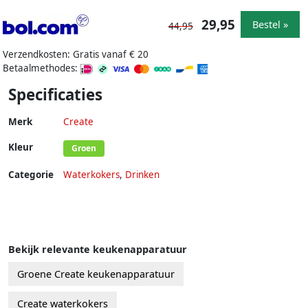
29,95
Bestel »
44,95
Verzendkosten: Gratis vanaf € 20
Betaalmethodes:
Specificaties
Merk
Create
Kleur
Groen
Categorie
Waterkokers
,
Drinken
Bekijk relevante keukenapparatuur
Groene Create keukenapparatuur
Create waterkokers