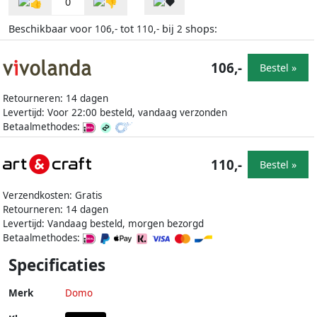
0
Beschikbaar voor
tot
bij
shops:
106,-
110,-
2
106,-
Bestel »
Retourneren: 14 dagen
Levertijd: Voor 22:00 besteld, vandaag verzonden
Betaalmethodes:
110,-
Bestel »
Verzendkosten: Gratis
Retourneren: 14 dagen
Levertijd: Vandaag besteld, morgen bezorgd
Betaalmethodes:
Specificaties
Merk
Domo