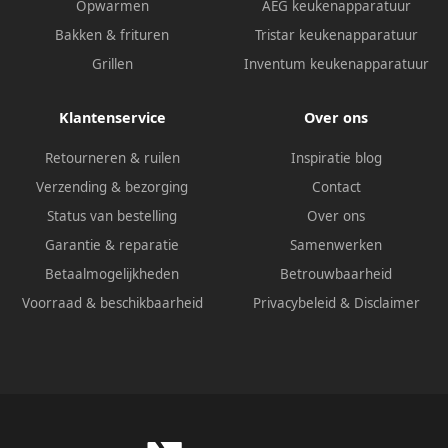
Opwarmen
AEG keukenapparatuur
Bakken & frituren
Tristar keukenapparatuur
Grillen
Inventum keukenapparatuur
Klantenservice
Over ons
Retourneren & ruilen
Inspiratie blog
Verzending & bezorging
Contact
Status van bestelling
Over ons
Garantie & reparatie
Samenwerken
Betaalmogelijkheden
Betrouwbaarheid
Voorraad & beschikbaarheid
Privacybeleid
&
Disclaimer