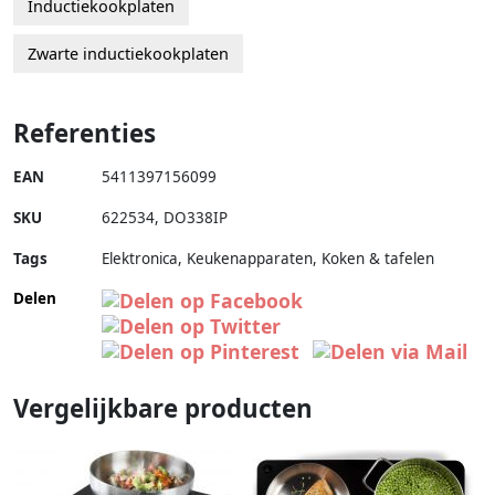
Inductiekookplaten
Zwarte inductiekookplaten
Referenties
EAN
5411397156099
SKU
622534
,
DO338IP
Tags
Elektronica, Keukenapparaten, Koken & tafelen
Delen
Vergelijkbare producten