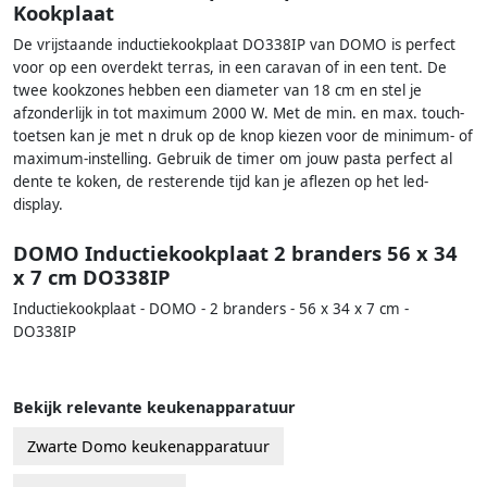
Kookplaat
De vrijstaande inductiekookplaat DO338IP van DOMO is perfect
voor op een overdekt terras, in een caravan of in een tent. De
twee kookzones hebben een diameter van 18 cm en stel je
afzonderlijk in tot maximum 2000 W. Met de min. en max. touch-
toetsen kan je met n druk op de knop kiezen voor de minimum- of
maximum-instelling. Gebruik de timer om jouw pasta perfect al
dente te koken, de resterende tijd kan je aflezen op het led-
display.
DOMO Inductiekookplaat 2 branders 56 x 34
x 7 cm DO338IP
Inductiekookplaat - DOMO - 2 branders - 56 x 34 x 7 cm -
DO338IP
Bekijk relevante keukenapparatuur
Zwarte Domo keukenapparatuur