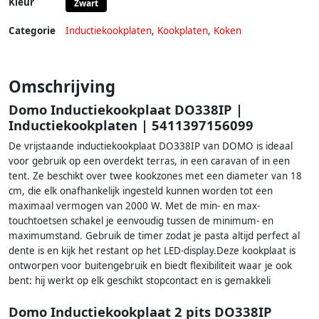
Kleur
Zwart
Categorie
Inductiekookplaten
,
Kookplaten
,
Koken
Omschrijving
Domo Inductiekookplaat DO338IP |
Inductiekookplaten | 5411397156099
De vrijstaande inductiekookplaat DO338IP van DOMO is ideaal
voor gebruik op een overdekt terras, in een caravan of in een
tent. Ze beschikt over twee kookzones met een diameter van 18
cm, die elk onafhankelijk ingesteld kunnen worden tot een
maximaal vermogen van 2000 W. Met de min- en max-
touchtoetsen schakel je eenvoudig tussen de minimum- en
maximumstand. Gebruik de timer zodat je pasta altijd perfect al
dente is en kijk het restant op het LED-display.Deze kookplaat is
ontworpen voor buitengebruik en biedt flexibiliteit waar je ook
bent: hij werkt op elk geschikt stopcontact en is gemakkeli
Domo Inductiekookplaat 2 pits DO338IP