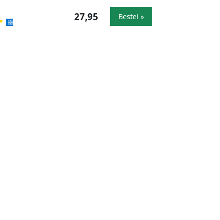
27,95
Bestel »