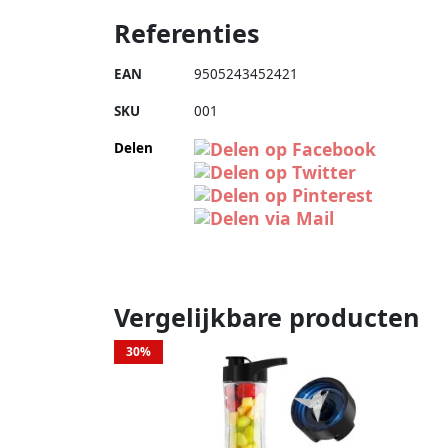
Referenties
EAN
9505243452421
SKU
001
Delen
Vergelijkbare producten
30%