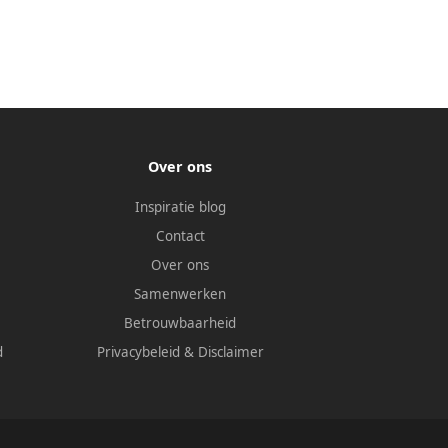
Over ons
Inspiratie blog
Contact
Over ons
Samenwerken
Betrouwbaarheid
d
Privacybeleid
&
Disclaimer