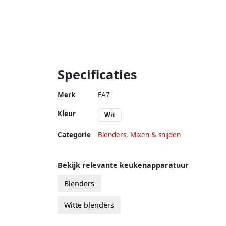
Specificaties
Merk
EA7
Kleur
Wit
Categorie
Blenders
,
Mixen & snijden
Bekijk relevante keukenapparatuur
Blenders
Witte blenders