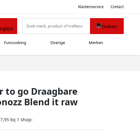
Klantenservice
Contact
Funcooking
Overige
Merken
r to go Draagbare
nozz Blend it raw
bij
shop:
27,95
1