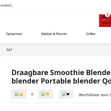
 aanbod...
Opwarmen
Bakken & frituren
Grillen
EA7
Draagbare Smoothie Blende
blender Portable blender Qo
0
Beschikbaar voor