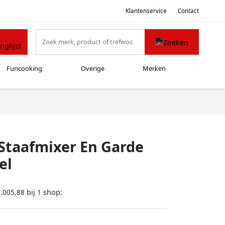
Klantenservice
Contact
Funcooking
Overige
Merken
Staafmixer En Garde
el
bij
shop:
.005,88
1