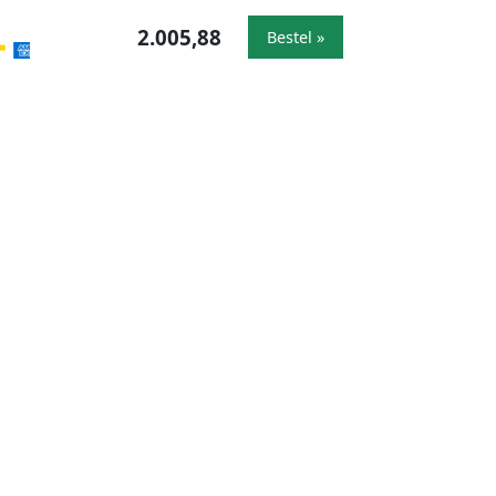
2.005,88
Bestel »