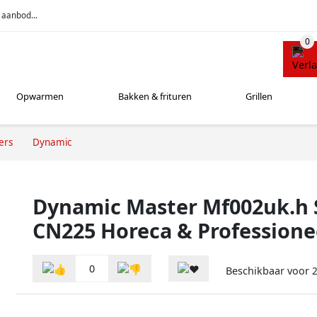
 aanbod...
Opwarmen
Bakken & frituren
Grillen
ers
Dynamic
Dynamic Master Mf002uk.h 
CN225 Horeca & Professione
0
Beschikbaar voor
2