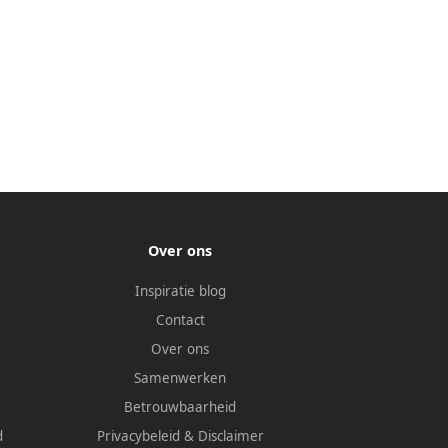
Over ons
Inspiratie blog
Contact
Over ons
Samenwerken
Betrouwbaarheid
d
Privacybeleid
&
Disclaimer