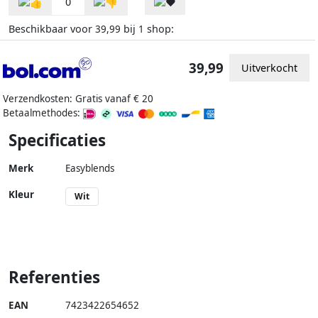
0
Beschikbaar voor
bij
shop:
39,99
1
39,99
Uitverkocht
Verzendkosten: Gratis vanaf € 20
Betaalmethodes:
Specificaties
Merk
Easyblends
Kleur
Wit
Referenties
EAN
7423422654652