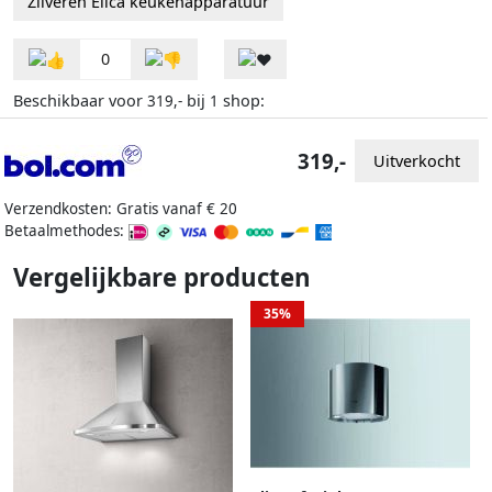
Zilveren Elica keukenapparatuur
0
Beschikbaar voor
bij
shop:
319,-
1
319,-
Uitverkocht
Verzendkosten: Gratis vanaf € 20
Betaalmethodes:
Vergelijkbare producten
35%