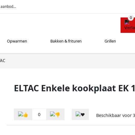
 aanbod...
Opwarmen
Bakken & frituren
Grillen
TAC
ELTAC Enkele kookplaat EK 
0
Beschikbaar voor