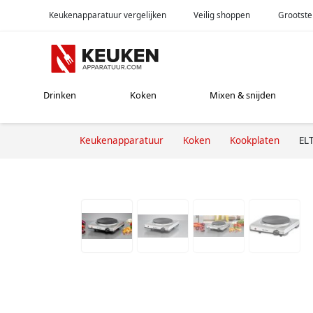
Keukenapparatuur vergelijken
Veilig shoppen
Grootste
Drinken
Koken
Mixen & snijden
Keukenapparatuur
Koken
Kookplaten
EL