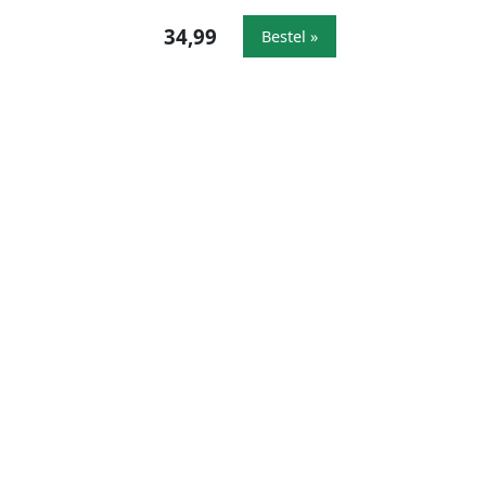
34,99
Bestel »