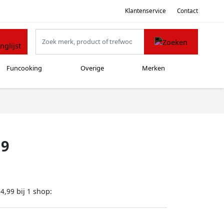
Klantenservice
Contact
Funcooking
Overige
Merken
19
bij
shop:
34,99
1