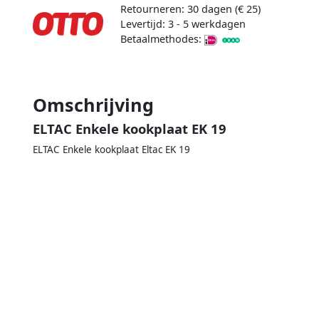
Retourneren: 30 dagen (€ 25)
Levertijd: 3 - 5 werkdagen
Betaalmethodes:
Omschrijving
ELTAC Enkele kookplaat EK 19
ELTAC Enkele kookplaat Eltac EK 19