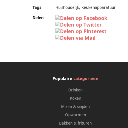
Tags
Huishoudelijk, Keukenapparatuur
Delen
Populaire
categorieën
Drinken
Koken
Mixen & snijden
Opwarmen
Bakken & frituren