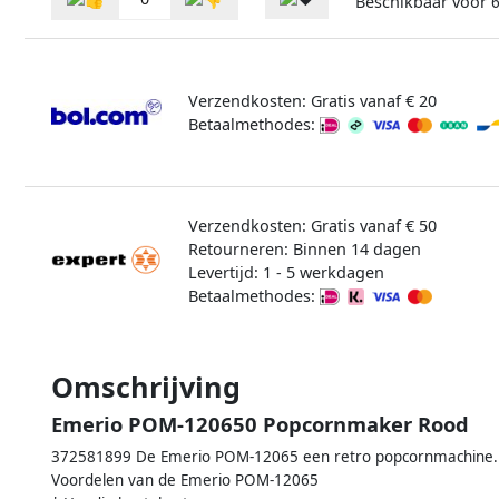
Beschikbaar voor
Verzendkosten: Gratis vanaf € 20
Betaalmethodes:
Verzendkosten: Gratis vanaf € 50
Retourneren: Binnen 14 dagen
Levertijd: 1 - 5 werkdagen
Betaalmethodes:
Omschrijving
Emerio POM-120650 Popcornmaker Rood
372581899 De Emerio POM-12065 een retro popcornmachine. 
Voordelen van de Emerio POM-12065