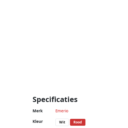
Specificaties
Merk
Emerio
Kleur
Wit
Rood