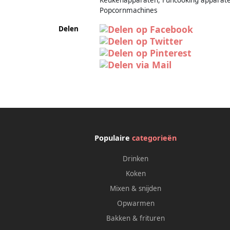
Popcornmachines
Delen
Populaire
categorieën
Drinken
Koken
Mixen & snijden
Opwarmen
Bakken & frituren