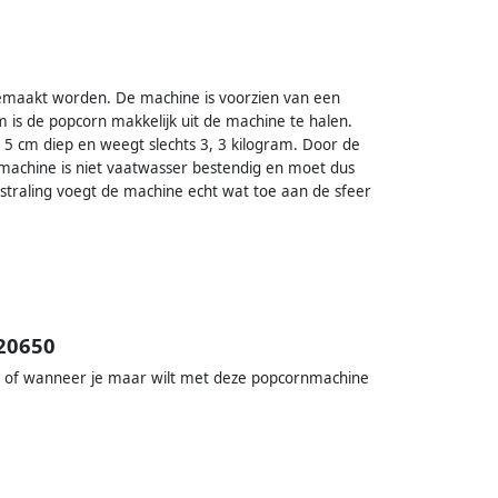
emaakt worden. De machine is voorzien van een
is de popcorn makkelijk uit de machine te halen.
 5 cm diep en weegt slechts 3, 3 kilogram. Door de
 machine is niet vaatwasser bestendig en moet dus
traling voegt de machine echt wat toe aan de sfeer
20650
d of wanneer je maar wilt met deze popcornmachine