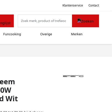
Klantenservice
Contact
Funcooking
Overige
Merken
teem
360W
d Wit