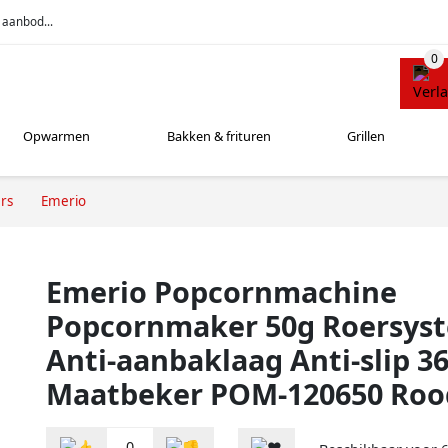
 aanbod...
Opwarmen
Bakken & frituren
Grillen
rs
Emerio
Emerio Popcornmachine
Popcornmaker 50g Roersys
Anti-aanbaklaag Anti-slip 
Maatbeker POM-120650 Roo
0