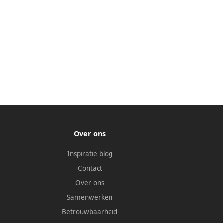
Over ons
Inspiratie blog
Contact
Over ons
Samenwerken
Betrouwbaarheid