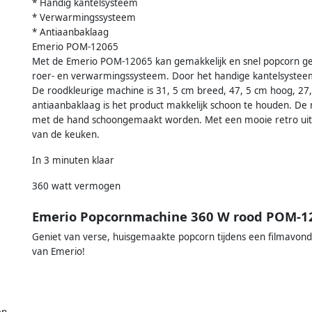
* Handig kantelsysteem
* Verwarmingssysteem
* Antiaanbaklaag
Emerio POM-12065
Met de Emerio POM-12065 kan gemakkelijk en snel popcorn g
roer- en verwarmingssysteem. Door het handige kantelsysteem 
De roodkleurige machine is 31, 5 cm breed, 47, 5 cm hoog, 27,
antiaanbaklaag is het product makkelijk schoon te houden. De
met de hand schoongemaakt worden. Met een mooie retro uits
van de keuken.
In 3 minuten klaar
360 watt vermogen
Emerio Popcornmachine 360 W rood POM-1
Geniet van verse, huisgemaakte popcorn tijdens een filmavon
van Emerio!
n,