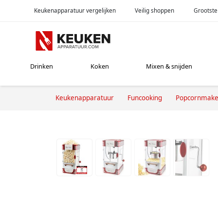
Keukenapparatuur vergelijken
Veilig shoppen
Grootste
Drinken
Koken
Mixen & snijden
Keukenapparatuur
Funcooking
Popcornmake