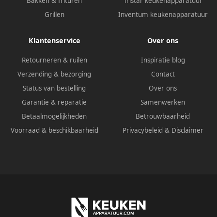
Bakken & frituren
Tristar keukenapparatuur
Grillen
Inventum keukenapparatuur
Klantenservice
Over ons
Retourneren & ruilen
Inspiratie blog
Verzending & bezorging
Contact
Status van bestelling
Over ons
Garantie & reparatie
Samenwerken
Betaalmogelijkheden
Betrouwbaarheid
Voorraad & beschikbaarheid
Privacybeleid
&
Disclaimer