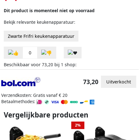
Dit product is momenteel niet op voorraad
Bekijk relevante keukenapparatuur:
Zwarte Frifri keukenapparatuur
0
Beschikbaar voor
bij
shop:
73,20
1
73,20
Uitverkocht
Verzendkosten: Gratis vanaf € 20
Betaalmethodes:
Vergelijkbare producten
2%