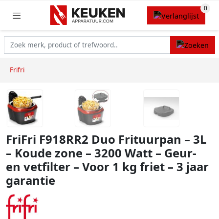
Frifri
FriFri F918RR2 Duo Frituurpan – 3L
– Koude zone – 3200 Watt – Geur-
en vetfilter – Voor 1 kg friet – 3 jaar
garantie