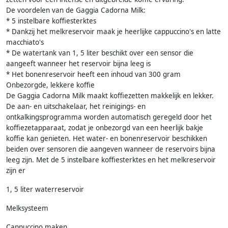
De voordelen van de Gaggia Cadorna Milk:
* 5 instelbare koffiesterktes
* Dankzij het melkreservoir maak je heerlijke cappuccino's en latte
macchiato's
* De watertank van 1, 5 liter beschikt over een sensor die
aangeeft wanneer het reservoir bijna leeg is
* Het bonenreservoir heeft een inhoud van 300 gram
Onbezorgde, lekkere koffie
De Gaggia Cadorna Milk maakt koffiezetten makkelijk en lekker.
De aan- en uitschakelaar, het reinigings- en
ontkalkingsprogramma worden automatisch geregeld door het
koffiezetapparaat, zodat je onbezorgd van een heerlijk bakje
koffie kan genieten. Het water- en bonenreservoir beschikken
beiden over sensoren die aangeven wanneer de reservoirs bijna
leeg zijn. Met de 5 instelbare koffiesterktes en het melkreservoir
zijn er
1, 5 liter waterreservoir
Melksysteem
Cappuccino maken