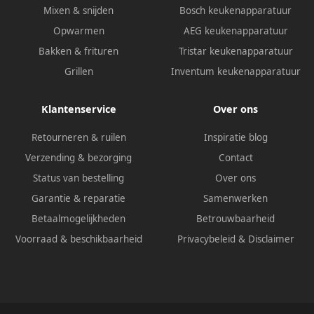
Mixen & snijden
Bosch keukenapparatuur
Opwarmen
AEG keukenapparatuur
Bakken & frituren
Tristar keukenapparatuur
Grillen
Inventum keukenapparatuur
Klantenservice
Over ons
Retourneren & ruilen
Inspiratie blog
Verzending & bezorging
Contact
Status van bestelling
Over ons
Garantie & reparatie
Samenwerken
Betaalmogelijkheden
Betrouwbaarheid
Voorraad & beschikbaarheid
Privacybeleid
&
Disclaimer