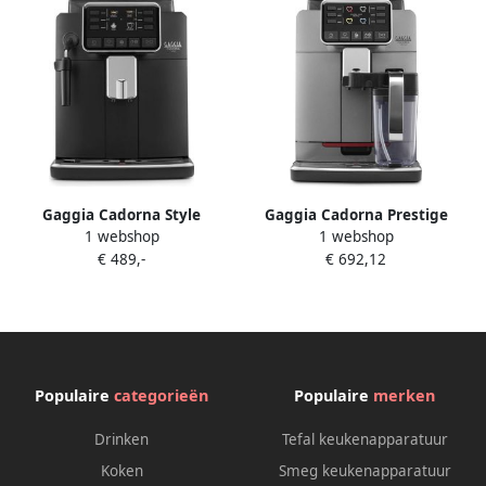
Gaggia Cadorna Style
Gaggia Cadorna Prestige
1 webshop
1 webshop
Volautomatische
Volautomatische
€ 489,-
€ 692,12
Espressomachine
Espressomachine
Populaire
categorieën
Populaire
merken
Drinken
Tefal keukenapparatuur
Koken
Smeg keukenapparatuur