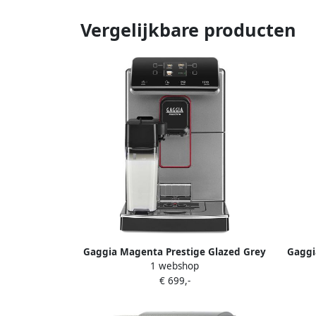
Vergelijkbare producten
Gaggia Magenta Prestige Glazed Grey
Gaggi
1 webshop
Volautomatische koffiemachine
Grey 
€ 699,-