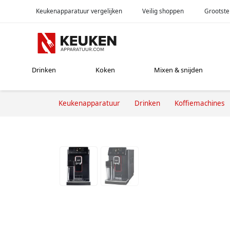
Keukenapparatuur vergelijken
Veilig shoppen
Grootste
Drinken
Koken
Mixen & snijden
Keukenapparatuur
Drinken
Koffiemachines