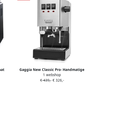
aat
Gaggia New Classic Pro- Handmatige
1 webshop
Espressomachine
€ 439,-
€ 326,-