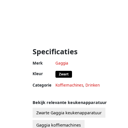
Specificaties
Merk
Gaggia
Kleur
Zwart
Categorie
Koffiemachines
,
Drinken
Bekijk relevante keukenapparatuur
Zwarte Gaggia keukenapparatuur
Gaggia koffiemachines