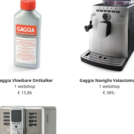
aggia Vloeibare Ontkalker
Gaggia Naviglio Volautom
1 webshop
1 webshop
Espressomachines
Espressomachine Zilver
€ 15,86
€ 389,-