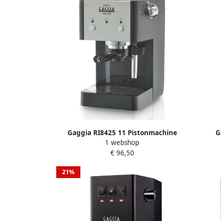
Gaggia RI8425 11 Pistonmachine
G
1 webshop
€ 96,50
21%