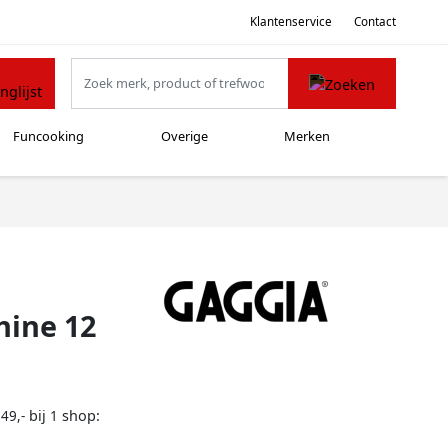
Klantenservice
Contact
Funcooking
Overige
Merken
hine 12
bij
shop:
49,-
1