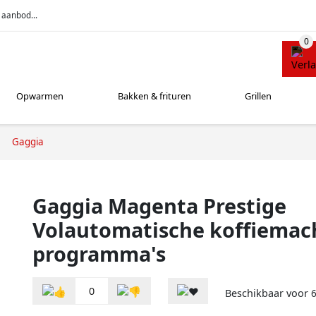
 aanbod...
Opwarmen
Bakken & frituren
Grillen
Gaggia
Gaggia Magenta Prestige
Volautomatische koffiemac
programma's
0
Beschikbaar voor
6