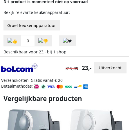
Dit product is momenteel niet op voorraad
Bekijk relevante keukenapparatuur:
Graef keukenapparatuur
0
Beschikbaar voor
bij
shop:
23,-
1
23,-
Uitverkocht
319,99
Verzendkosten: Gratis vanaf € 20
Betaalmethodes:
Vergelijkbare producten