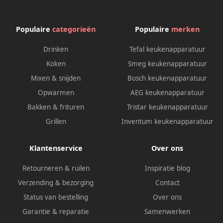
Populaire
categorieën
Populaire
merken
Drinken
Tefal keukenapparatuur
Koken
Smeg keukenapparatuur
Mixen & snijden
Bosch keukenapparatuur
Opwarmen
AEG keukenapparatuur
Bakken & frituren
Tristar keukenapparatuur
Grillen
Inventum keukenapparatuur
Klantenservice
Over ons
Retourneren & ruilen
Inspiratie blog
Verzending & bezorging
Contact
Status van bestelling
Over ons
Garantie & reparatie
Samenwerken