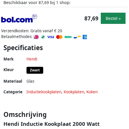
Beschikbaar voor
bij
shop:
87,69
1
87,69
Bestel »
Verzendkosten: Gratis vanaf € 20
Betaalmethodes:
Specificaties
Merk
Hendi
Kleur
Zwart
Materiaal
Glas
Categorie
Inductiekookplaten
,
Kookplaten
,
Koken
Omschrijving
Hendi Inductie Kookplaat 2000 Watt