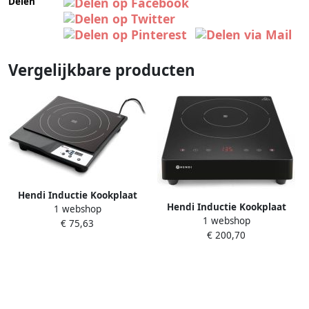
Delen
Vergelijkbare producten
Hendi Inductie Kookplaat
Hendi Inductie Kookplaat
1 webshop
Vrijstaand 1 Pits
1 webshop
Vrijstaand 1 Pits
€ 75,63
Professionele Elektrische
€ 200,70
Professionele Elektrische
Kookplaat Model: Kitchen
Kookplaat Model: Black Line
Line 1800W
3500W