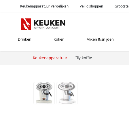
Keukenapparatuur vergelijken
Veilig shoppen
Grootste
Drinken
Koken
Mixen & snijden
Keukenapparatuur
Illy koffie