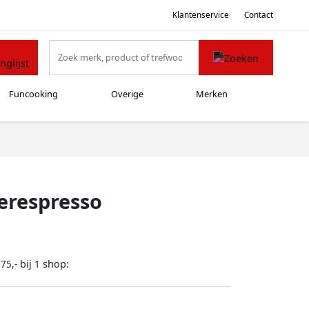
Klantenservice
Contact
Funcooking
Overige
Merken
Iperespresso
bij
shop:
75,-
1