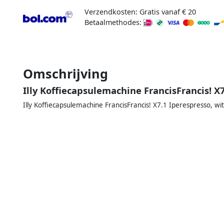
Verzendkosten: Gratis vanaf € 20
Betaalmethodes:
Omschrijving
Illy Koffiecapsulemachine FrancisFrancis! X
Illy Koffiecapsulemachine FrancisFrancis! X7.1 Iperespresso, wit