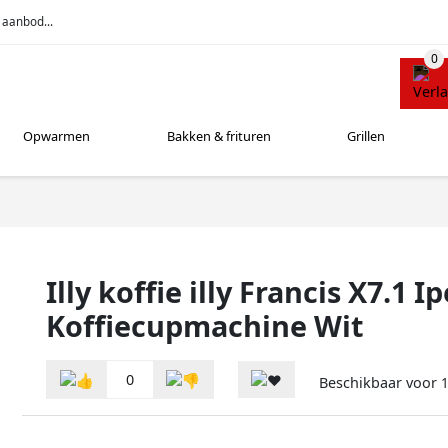
 aanbod...
Opwarmen
Bakken & frituren
Grillen
Illy koffie illy Francis X7.1 
Koffiecupmachine Wit
0
Beschikbaar voor
1