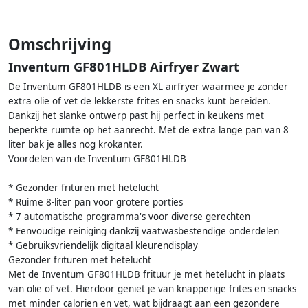
Omschrijving
Inventum GF801HLDB Airfryer Zwart
De Inventum GF801HLDB is een XL airfryer waarmee je zonder
extra olie of vet de lekkerste frites en snacks kunt bereiden.
Dankzij het slanke ontwerp past hij perfect in keukens met
beperkte ruimte op het aanrecht. Met de extra lange pan van 8
liter bak je alles nog krokanter.
Voordelen van de Inventum GF801HLDB
* Gezonder frituren met hetelucht
* Ruime 8-liter pan voor grotere porties
* 7 automatische programma's voor diverse gerechten
* Eenvoudige reiniging dankzij vaatwasbestendige onderdelen
* Gebruiksvriendelijk digitaal kleurendisplay
Gezonder frituren met hetelucht
Met de Inventum GF801HLDB frituur je met hetelucht in plaats
van olie of vet. Hierdoor geniet je van knapperige frites en snacks
met minder calorien en vet, wat bijdraagt aan een gezondere