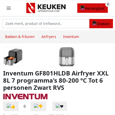
Bakken & frituren
Airfryers
Inventum
Inventum GF801HLDB Airfryer XXL
8L 7 programma's 80-200 °C Tot 6
personen Zwart RVS
0