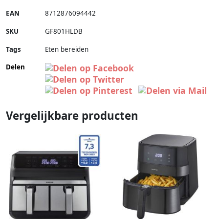
EAN
8712876094442
SKU
GF801HLDB
Tags
Eten bereiden
Delen
Vergelijkbare producten