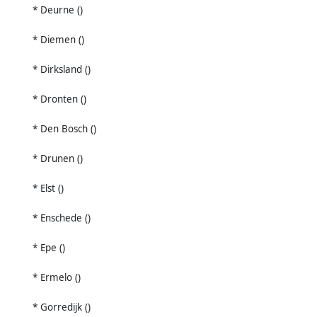
* Deurne ()
* Diemen ()
* Dirksland ()
* Dronten ()
* Den Bosch ()
* Drunen ()
* Elst ()
* Enschede ()
* Epe ()
* Ermelo ()
* Gorredijk ()