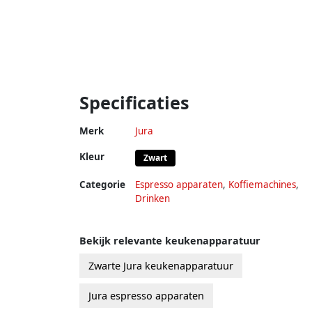
Specificaties
Merk
Jura
Kleur
Zwart
Categorie
Espresso apparaten
,
Koffiemachines
,
Drinken
Bekijk relevante keukenapparatuur
Zwarte Jura keukenapparatuur
Jura espresso apparaten