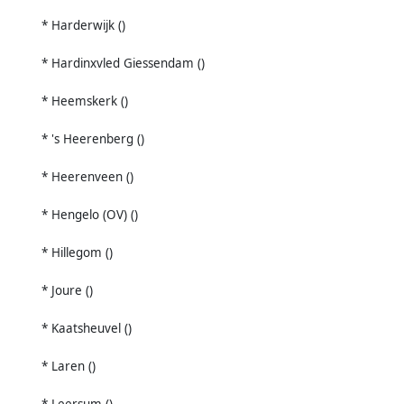
* Harderwijk ()
* Hardinxvled Giessendam ()
* Heemskerk ()
* 's Heerenberg ()
* Heerenveen ()
* Hengelo (OV) ()
* Hillegom ()
* Joure ()
* Kaatsheuvel ()
* Laren ()
* Leersum ()