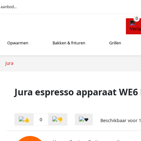
 aanbod...
Opwarmen
Bakken & frituren
Grillen
Jura
Jura espresso apparaat WE6 
0
Beschikbaar voor
1