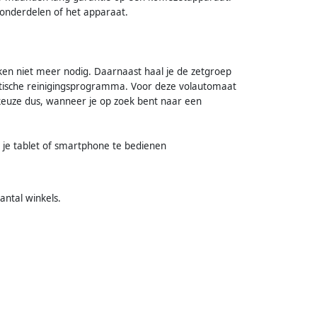
 onderdelen of het apparaat.
kalken niet meer nodig. Daarnaast haal je de zetgroep
atische reinigingsprogramma. Voor deze volautomaat
keuze dus, wanneer je op zoek bent naar een
 je tablet of smartphone te bedienen
aantal winkels.