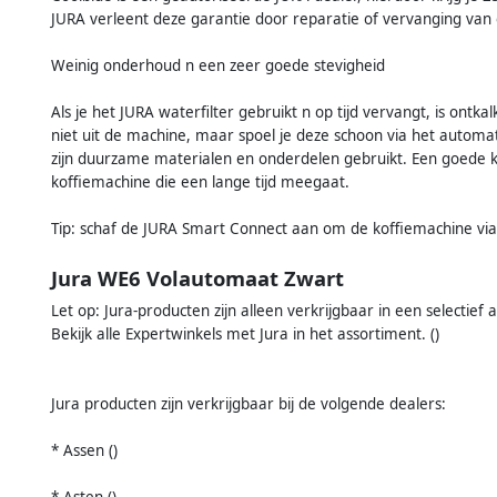
JURA verleent deze garantie door reparatie of vervanging van
Weinig onderhoud n een zeer goede stevigheid
Als je het JURA waterfilter gebruikt n op tijd vervangt, is ont
niet uit de machine, maar spoel je deze schoon via het autom
zijn duurzame materialen en onderdelen gebruikt. Een goede 
koffiemachine die een lange tijd meegaat.
Tip: schaf de JURA Smart Connect aan om de koffiemachine via
Jura WE6 Volautomaat Zwart
Let op: Jura-producten zijn alleen verkrijgbaar in een selectief 
Bekijk alle Expertwinkels met Jura in het assortiment. ()
Jura producten zijn verkrijgbaar bij de volgende dealers:
* Assen ()
* Asten ()