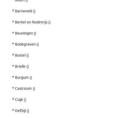
* Barneveld ()
* Berkel en Rodenrijs ()
* Beuningen ()
* Bodegraven ()
* Boxtel ()
* Brielle ()
* Burgum ()
* Castricum ()
* Cuijk ()
* Delfzijl ()