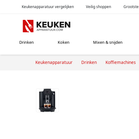
Keukenapparatuur vergelijken
Veilig shoppen
Grootste
Drinken
Koken
Mixen & snijden
Keukenapparatuur
Drinken
Koffiemachines